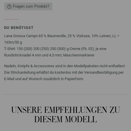
Fragen zum Produkt?
DU BENÖTIGST
Lana Grossa Campo 65 % Baumwolle, 25 % Viskose, 10% Leinen; LL =
165m/50 g
T-Shirt: 150 (200) 200 (250) 250 (300) g Creme (Fb. 02); je eine
Rundstricknadel 4 mm und 4,5 mm; Maschenmarkierer
Nadeln, Knöpfe & Accessoires sind in den Modellpaketen nicht enthalten!
Die Strickanleitung erhältst du kostenlos mit der Versandbestätigung per
E-Mail und auf Wunsch zusätzlich in Papierform.
UNSERE EMPFEHLUNGEN ZU
DIESEM MODELL