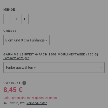
MENGE
GRÖSSE:
GARN MEILENWEIT 6-FACH 150G MOULINÉ/TWEED (
150
G)
Farbkarte anzeigen
Farbe auswählen »
UVP:
10,95 €
8,45 €
Sale-Farben sind mit % gekennzeichnet
inkl. MwSt., zzgl.
Versandkosten