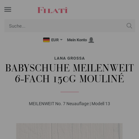
EUR
Mein Konto
LANA GROSSA
BABYSCHUHE MEILENWEIT
6-FACH 150G MOULINÉ
MEILENWEIT No. 7 Neuauflage | Modell 13