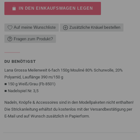
IN DEN EINKAUFSWAGEN LEGEN
Auf meine Wunschliste
Zusätzliche Knäuel bestellen
Fragen zum Produkt?
DU BENÖTIGST
Lana Grossa Meilenweit 6-fach 150g Mouliné 80% Schurwolle, 20%
Polyamid, Lauflänge 390 m/150 g
■ 150 g Weiß/Grau (Fb 8501)
■ Nadelspiel Nr. 3,5
Nadeln, Knöpfe & Accessoires sind in den Modellpaketen nicht enthalten!
Die Strickanleitung erhältst du kostenlos mit der Versandbestätigung per
E-Mail und auf Wunsch zusätzlich in Papierform.