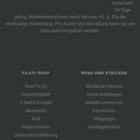
Gutschein
14 Tage
gültig. Mindestbestellwert nach Retoure 45,- €. Für die
erstmalige Anmeldung. Pro Kunde und Bestellung kann nur ein
Gutschein eingelöst werden.
FILATI-SHOP
RUND UMS STRICKEN
Über FILATI
Modell des Monats
Nachhaltigkeit
Gratis Anleitungen
E-Mail & Kontakt
Modelle umrechnen
Newsletter
Korrekturen
AGB
Pflegetipps
Widerrufsrecht
Einsteigervideos
Datenschutzerklärung