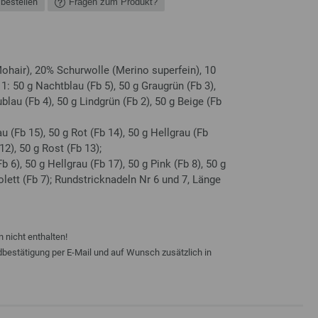
 bestellen
Fragen zum Produkt?
hair), 20% Schurwolle (Merino superfein), 10
: 50 g Nachtblau (Fb 5), 50 g Graugrün (Fb 3),
blau (Fb 4), 50 g Lindgrün (Fb 2), 50 g Beige (Fb
u (Fb 15), 50 g Rot (Fb 14), 50 g Hellgrau (Fb
12), 50 g Rost (Fb 13);
 6), 50 g Hellgrau (Fb 17), 50 g Pink (Fb 8), 50 g
olett (Fb 7); Rundstricknadeln Nr 6 und 7, Länge
 nicht enthalten!
ndbestätigung per E-Mail und auf Wunsch zusätzlich in