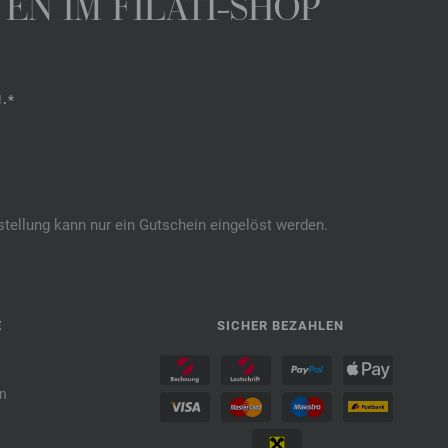
N IM FILATI-SHOP
.*
stellung kann nur ein Gutschein eingelöst werden.
E
SICHER BEZAHLEN
n