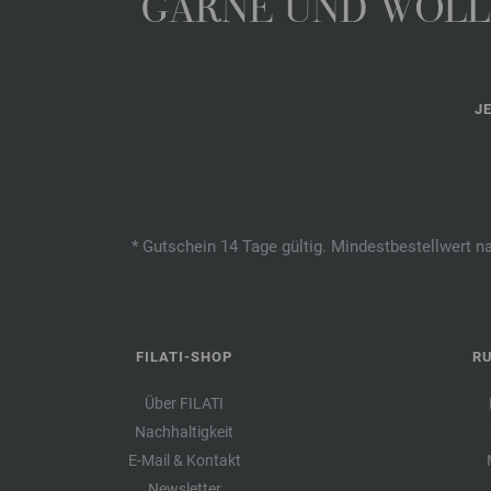
GARNE UND WOLLE
J
* Gutschein 14 Tage gültig. Mindestbestellwert n
FILATI-SHOP
R
Über FILATI
Nachhaltigkeit
E-Mail & Kontakt
Newsletter