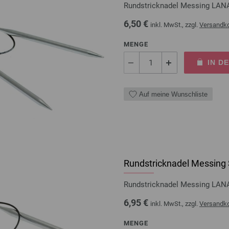
Rundstricknadel Messing LAN
6,50 €
inkl. MwSt., zzgl.
Versandk
MENGE
IN D
Auf meine Wunschliste
Rundstricknadel Messing 
Rundstricknadel Messing LAN
6,95 €
inkl. MwSt., zzgl.
Versandk
MENGE