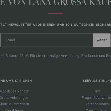
 VON LANA GROSSA KAUFE
ETZT NEWSLETTER ABONNIEREN UND 10 € GUTSCHEIN SICHERN
ach Retoure 45,- €. Für die erstmalige Anmeldung. Pro Kunde und Be
UND UMS STRICKEN
SERVICE & HILF
Modell des Monats
Hilfe
Gratis Anleitungen
Fragen & Antworte
Modelle umrechnen
Versandkosten
Korrekturen
Zahlungsarten