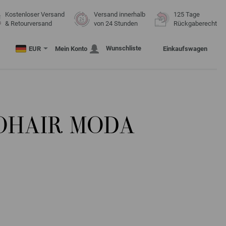
Kostenloser Versand
Versand innerhalb
125 Tage
& Retourversand
von 24 Stunden
Rückgaberecht
Wunschliste
EUR
Mein Konto
Einkaufswagen
OHAIR MODA