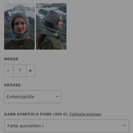
MENGE
GRÖSSE:
GARN GOMITOLO FUMO (
200
G)
Farbkarte anzeigen
Farbe auswählen »