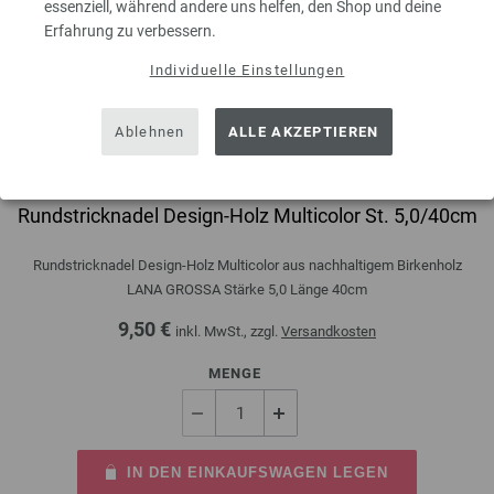
essenziell, während andere uns helfen, den Shop und deine
Erfahrung zu verbessern.
Individuelle Einstellungen
Ablehnen
ALLE AKZEPTIEREN
Rundstricknadel Design-Holz Multicolor St. 5,0/40cm
Rundstricknadel Design-Holz Multicolor aus nachhaltigem Birkenholz
LANA GROSSA Stärke 5,0 Länge 40cm
9,50 €
inkl. MwSt., zzgl.
Versandkosten
MENGE
IN DEN EINKAUFSWAGEN LEGEN