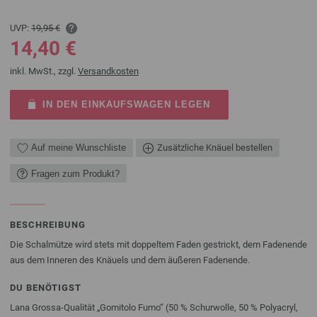
UVP:
19,95 €
14,40 €
inkl. MwSt., zzgl.
Versandkosten
IN DEN EINKAUFSWAGEN LEGEN
Auf meine Wunschliste
Zusätzliche Knäuel bestellen
Fragen zum Produkt?
BESCHREIBUNG
Die Schalmütze wird stets mit doppeltem Faden gestrickt, dem Fadenende
aus dem Inneren des Knäuels und dem äußeren Fadenende.
DU BENÖTIGST
Lana Grossa-Qualität „Gomitolo Fumo“ (50 % Schurwolle, 50 % Polyacryl,