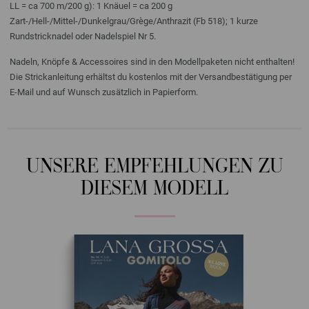
LL = ca 700 m/200 g): 1 Knäuel = ca 200 g
Zart-/Hell-/Mittel-/Dunkelgrau/Grège/Anthrazit (Fb 518); 1 kurze
Rundstricknadel oder Nadelspiel Nr 5.
Nadeln, Knöpfe & Accessoires sind in den Modellpaketen nicht enthalten!
Die Strickanleitung erhältst du kostenlos mit der Versandbestätigung per
E-Mail und auf Wunsch zusätzlich in Papierform.
UNSERE EMPFEHLUNGEN ZU
DIESEM MODELL