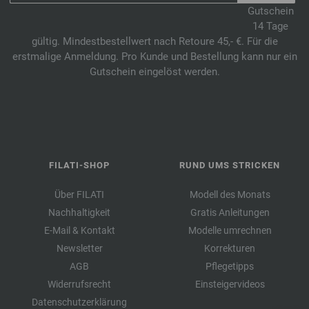
Gutschein
14 Tage
gültig. Mindestbestellwert nach Retoure 45,- €. Für die
erstmalige Anmeldung. Pro Kunde und Bestellung kann nur ein
Gutschein eingelöst werden.
FILATI-SHOP
RUND UMS STRICKEN
Über FILATI
Modell des Monats
Nachhaltigkeit
Gratis Anleitungen
E-Mail & Kontakt
Modelle umrechnen
Newsletter
Korrekturen
AGB
Pflegetipps
Widerrufsrecht
Einsteigervideos
Datenschutzerklärung