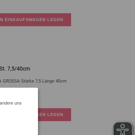
EN EINKAUFSWAGEN LEGEN
St. 7,5/40cm
A GROSSA Stärke 7,5 Länge 40cm
osten
 andere uns
EN EINKAUFSWAGEN LEGEN