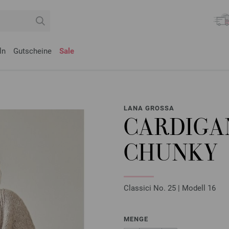
ln
Gutscheine
Sale
LANA GROSSA
CARDIGA
CHUNKY
Classici No. 25 | Modell 16
MENGE