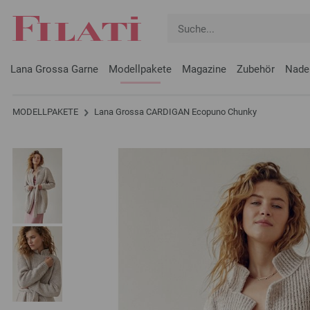
Lana Grossa Garne
Modellpakete
Magazine
Zubehör
Nade
MODELLPAKETE
Lana Grossa CARDIGAN Ecopuno Chunky