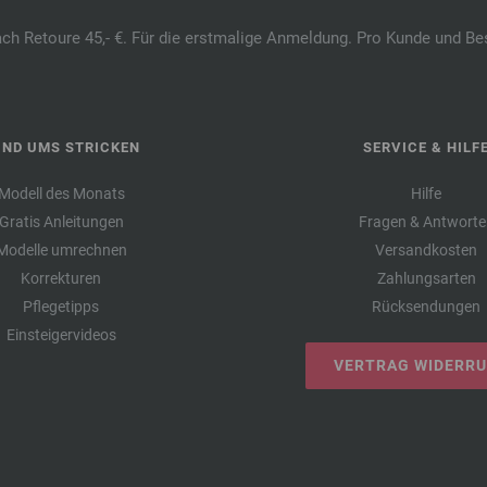
ach Retoure 45,- €. Für die erstmalige Anmeldung. Pro Kunde und Be
UND UMS STRICKEN
SERVICE & HILF
Modell des Monats
Hilfe
Gratis Anleitungen
Fragen & Antworte
Modelle umrechnen
Versandkosten
Korrekturen
Zahlungsarten
Pflegetipps
Rücksendungen
Einsteigervideos
VERTRAG WIDERR