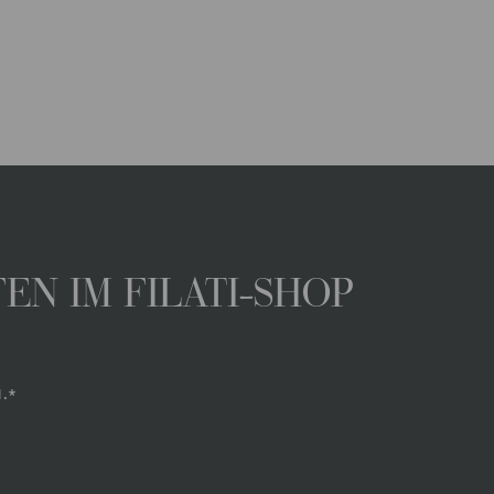
N IM FILATI-SHOP
.*