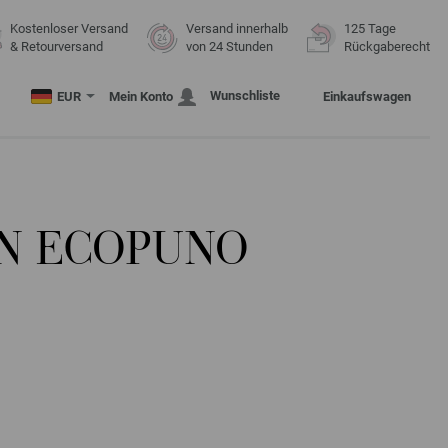
Kostenloser Versand
Versand innerhalb
125 Tage
& Retourversand
von 24 Stunden
Rückgaberecht
Wunschliste
EUR
Mein Konto
Einkaufswagen
N ECOPUNO