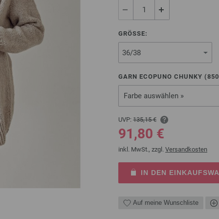
GRÖSSE:
GARN ECOPUNO CHUNKY (
850
Farbe auswählen »
UVP:
135,15 €
91,80 €
inkl. MwSt., zzgl.
Versandkosten
IN DEN EINKAUFSW
Auf meine Wunschliste