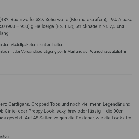
48% Baumwolle, 33% Schurwolle (Merino extrafein), 19% Alpaka
50 (900 – 950) g Hellbeige (Fb. 113); Stricknadeln Nr. 7,5 und 1
lang.
n den Modellpaketen nicht enthalten!
enlos mit der Versandbestätigung per E-Mail und auf Wunsch zusätzlich in
iert: Cardigans, Cropped Tops und noch viel mehr. Legendär und
Ob Girlie- oder Preppy-Look, sexy, brav oder lässig – die 90er
nds gesetzt. Auf 48 Seiten zeigen die Designer, wie die Looks im
osten