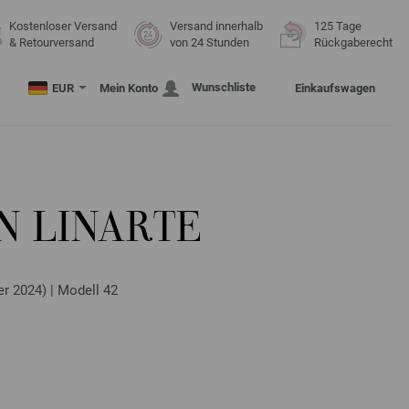
Kostenloser Versand
Versand innerhalb
125 Tage
& Retourversand
von 24 Stunden
Rückgaberecht
Wunschliste
EUR
Mein Konto
Einkaufswagen
N LINARTE
r 2024) | Modell 42