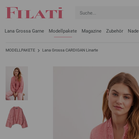
Lana Grossa Garne
Modellpakete
Magazine
Zubehör
Nade
MODELLPAKETE
Lana Grossa CARDIGAN Linarte