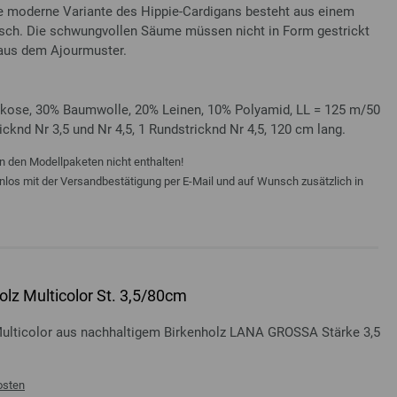
re moderne Variante des Hippie-Cardigans besteht aus einem
sch. Die schwungvollen Säume müssen nicht in Form gestrickt
 aus dem Ajourmuster.
skose, 30% Baumwolle, 20% Leinen, 10% Polyamid, LL = 125 m/50
ricknd Nr 3,5 und Nr 4,5, 1 Rundstricknd Nr 4,5, 120 cm lang.
n den Modellpaketen nicht enthalten!
enlos mit der Versandbestätigung per E-Mail und auf Wunsch zusätzlich in
lz Multicolor St. 3,5/80cm
Multicolor aus nachhaltigem Birkenholz LANA GROSSA Stärke 3,5
osten