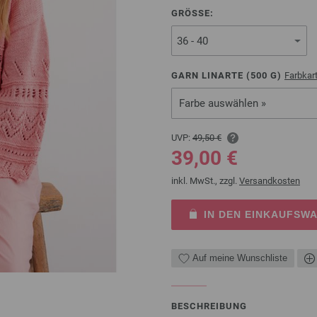
GRÖSSE:
GARN LINARTE (
500
G)
Farbkar
Farbe auswählen »
UVP:
49,50 €
39,00 €
inkl. MwSt., zzgl.
Versandkosten
IN DEN EINKAUFSW
Auf meine Wunschliste
BESCHREIBUNG