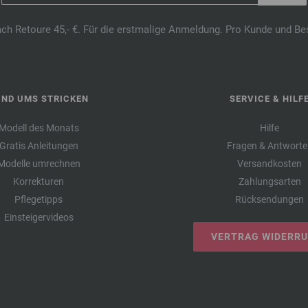
ach Retoure 45,- €. Für die erstmalige Anmeldung. Pro Kunde und Be
UND UMS STRICKEN
SERVICE & HILF
Modell des Monats
Hilfe
Gratis Anleitungen
Fragen & Antworte
Modelle umrechnen
Versandkosten
Korrekturen
Zahlungsarten
Pflegetipps
Rücksendungen
Einsteigervideos
VERTRAG WIDERR