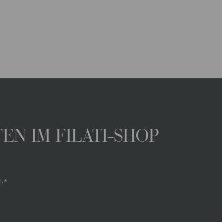
N IM FILATI-SHOP
.*