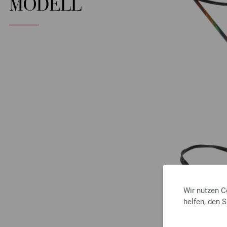
MODELL
Wir nutzen C
helfen, den 