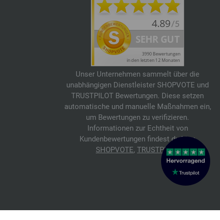
Unser Unternehmen sammelt über die
unabhängigen Dienstleister SHOPVOTE und
TRUSTPILOT Bewertungen. Diese setzen
automatische und manuelle Maßnahmen ein,
um Bewertungen zu verifizieren.
Informationen zur Echtheit von
Kundenbewertungen findest du hier:
SHOPVOTE
,
TRUSTPILOT