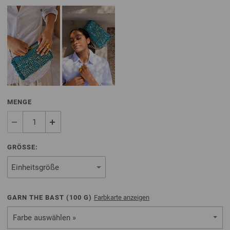
MENGE
GRÖSSE:
GARN THE BAST (
100
G)
Farbkarte anzeigen
Farbe auswählen »