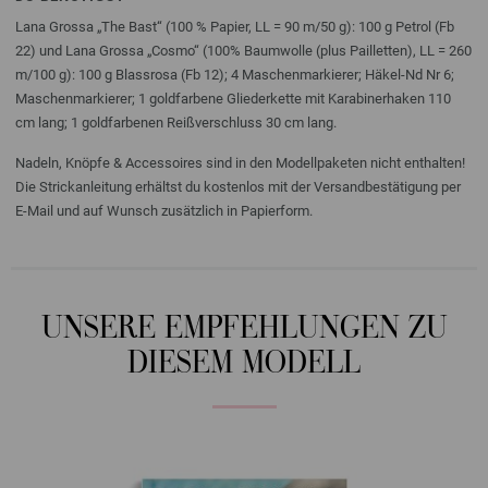
Lana Grossa „The Bast“ (100 % Papier, LL = 90 m/50 g): 100 g Petrol (Fb
22) und Lana Grossa „Cosmo“ (100% Baumwolle (plus Pailletten), LL = 260
m/100 g): 100 g Blassrosa (Fb 12); 4 Maschenmarkierer; Häkel-Nd Nr 6;
Maschenmarkierer; 1 goldfarbene Gliederkette mit Karabinerhaken 110
cm lang; 1 goldfarbenen Reißverschluss 30 cm lang.
Nadeln, Knöpfe & Accessoires sind in den Modellpaketen nicht enthalten!
Die Strickanleitung erhältst du kostenlos mit der Versandbestätigung per
E-Mail und auf Wunsch zusätzlich in Papierform.
UNSERE EMPFEHLUNGEN ZU
DIESEM MODELL