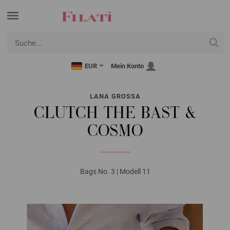
EUR
Mein Konto
LANA GROSSA
CLUTCH THE BAST &
COSMO
Bags No. 3 | Modell 11