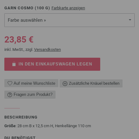
GARN COSMO (
100
G)
Farbkarte anzeigen
Farbe auswählen »
23,85 €
inkl. MwSt., zzgl.
Versandkosten
IN DEN EINKAUFSWAGEN LEGEN
Auf meine Wunschliste
Zusätzliche Knäuel bestellen
Fragen zum Produkt?
BESCHREIBUNG
Größe
: 28 cm B x 12,5 cm H, Henkellänge 110 cm
DU BENÖTIGST