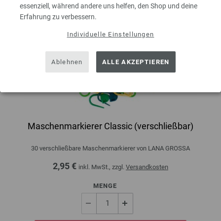
essenziell, während andere uns helfen, den Shop und deine
Erfahrung zu verbessern.
Individuelle Einstellungen
Ablehnen
ALLE AKZEPTIEREN
Maschenmarkierer Classic (verschließbar)
30 verschließbare Maschenmarkierer von LANA GROSSA
2,95 €
inkl. MwSt., zzgl.
Versandkosten
MENGE