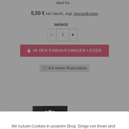
ideal für ...
5,50 €
inkl. MwSt., zzgl.
Versandkosten
MENGE
IN DEN EINKAUFSWAGEN LEGEN
Auf meine Wunschliste
Wir nutzen Cookies in unserem Shop. Einige von ihnen sind