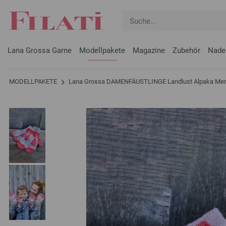
Lana Grossa Garne
Modellpakete
Magazine
Zubehör
Nade
MODELLPAKETE
Lana Grossa DAMENFÄUSTLINGE Landlust Alpaka Mer