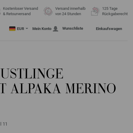
Kostenloser Versand
Versand innerhalb
125 Tage
& Retourversand
von 24 Stunden
Rückgaberecht
Wunschliste
EUR
Mein Konto
Einkaufswagen
USTLINGE
T ALPAKA MERINO
l 11