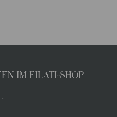
N IM FILATI-SHOP
.*