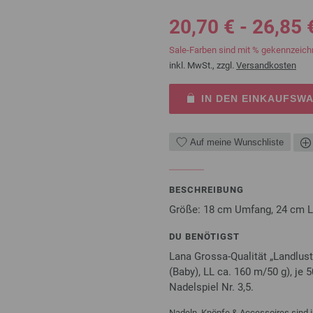
20,70 € - 26,85 
Sale-Farben sind mit % gekennzeich
inkl. MwSt., zzgl.
Versandkosten
IN DEN EINKAUFSW
Auf meine Wunschliste
BESCHREIBUNG
Größe: 18 cm Umfang, 24 cm 
DU BENÖTIGST
Lana Grossa-Qualität „Landlus
(Baby), LL ca. 160 m/50 g), je 
Nadelspiel Nr. 3,5.
Nadeln, Knöpfe & Accessoires sind i