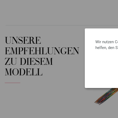
UNSERE
Wir nutzen C
helfen, den 
EMPFEHLUNGEN
ZU DIESEM
MODELL