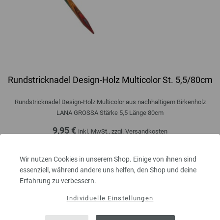
Rundstricknadel Design-Holz Multicolor St. 5,5/80cm
Rundstricknadel Design-Holz Multicolor aus nachhaltigem Birkenholz
LANA GROSSA Stärke 5,5 Länge 80cm
9,95 €
inkl. MwSt., zzgl.
Versandkosten
MENGE
Wir nutzen Cookies in unserem Shop. Einige von ihnen sind
essenziell, während andere uns helfen, den Shop und deine
Erfahrung zu verbessern.
IN DEN EINKAUFSWAGEN LEGEN
Individuelle Einstellungen