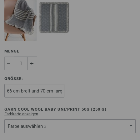
MENGE
GRÖSSE:
GARN COOL WOOL BABY UNI/PRINT 50G (
250
G)
Farbkarte anzeigen
Farbe auswählen »