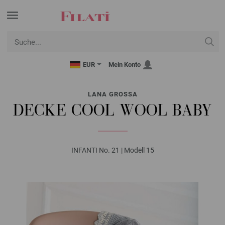
EUR
Mein Konto
LANA GROSSA
DECKE COOL WOOL BABY
INFANTI No. 21 | Modell 15