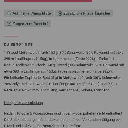
Auf meine Wunschliste
Zusätzliche Knäuel bestellen
Fragen zum Produkt?
DU BENÖTIGST
1 Knäuel Meilenweit 6-fach 150 g (80%Schurwolle, 20% Polyamid mit etwa
390 m Lauflänge auf 150g), in Natur meliert (Farbe 9228) = Farbe 1, 1
Knäuel Meilenweit 6-fach 150 g Tweed (80%Schurwolle, 20% Polyamid mit
etwa 390 m Lauflänge auf 150g), in Jeansblau meliert (Farbe 9227).
Für lettische Zopfborte: Rest (5 g) in Meilenweit 6-fach (80% Schurwolle,
20% Polyamid mit etwa 390 m Lauflänge auf 150g), in Rot (Fb. 8966); 1
Nadelspiel Nr.3-4 mm, 15cm lang, Vernähnadel, Schere, Maßband.
Hier geht’s zur Anleitung
Nadeln, Knöpfe & Accessoires sind in den Modellpaketen nicht enthalten!
Die Strickanleitung erhältst du kostenlos mit der Versandbestätigung per
E-Mail und auf Wunsch zusätzlich in Papierform.