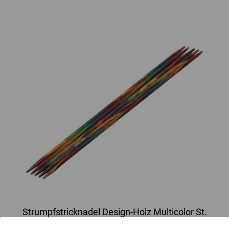
Strumpfstricknadel Design-Holz Multicolor St.
3,0/15cm