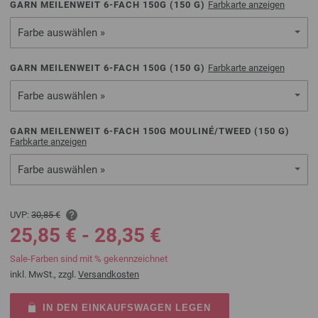
GARN MEILENWEIT 6-FACH 150G (
150
G)
Farbkarte anzeigen
Farbe auswählen »
GARN MEILENWEIT 6-FACH 150G (
150
G)
Farbkarte anzeigen
Farbe auswählen »
GARN MEILENWEIT 6-FACH 150G MOULINÉ/TWEED (
150
G)
Farbkarte anzeigen
Farbe auswählen »
UVP:
30,85 €
25,85 € - 28,35 €
Sale-Farben sind mit % gekennzeichnet
inkl. MwSt., zzgl.
Versandkosten
IN DEN EINKAUFSWAGEN LEGEN