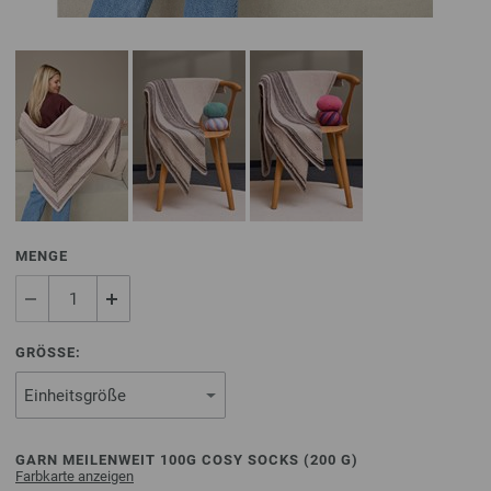
MENGE
GRÖSSE:
GARN MEILENWEIT 100G COSY SOCKS (
200
G)
Farbkarte anzeigen