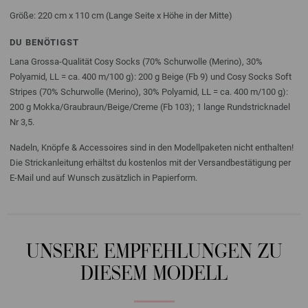
Größe: 220 cm x 110 cm (Lange Seite x Höhe in der Mitte)
DU BENÖTIGST
Lana Grossa-Qualität Cosy Socks (70% Schurwolle (Merino), 30%
Polyamid, LL = ca. 400 m/100 g): 200 g Beige (Fb 9) und Cosy Socks Soft
Stripes (70% Schurwolle (Merino), 30% Polyamid, LL = ca. 400 m/100 g):
200 g Mokka/Graubraun/Beige/Creme (Fb 103); 1 lange Rundstricknadel
Nr 3,5.
Nadeln, Knöpfe & Accessoires sind in den Modellpaketen nicht enthalten!
Die Strickanleitung erhältst du kostenlos mit der Versandbestätigung per
E-Mail und auf Wunsch zusätzlich in Papierform.
UNSERE EMPFEHLUNGEN ZU
DIESEM MODELL