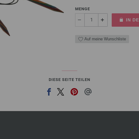
MENGE
IN D
Auf meine Wunschliste
DIESE SEITE TEILEN