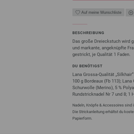
Auf meine Wunschliste
BESCHREIBUNG
Das große Dreieckstuch wird g
und markante, angeknüpfte Fra
gestrickt, je Qualität 1 Faden.
DU BENÖTIGST
Lana Grossa-Qualität „Silkhair“
100 g Bordeaux (Fb 113); Lana 
Schurwolle (Merino), 5 % Polya
Rundstricknadel Nr 7 und 8; 1 
Nadeln, Knöpfe & Accessoires sind i
Die Strickanleitung erhältst du kost
Papierform.