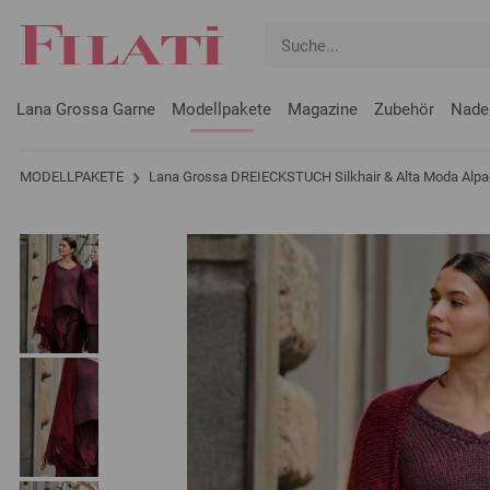
Lana Grossa Garne
Modellpakete
Magazine
Zubehör
Nade
MODELLPAKETE
Lana Grossa DREIECKSTUCH Silkhair & Alta Moda Alp