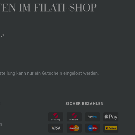
N IM FILATI-SHOP
.*
stellung kann nur ein Gutschein eingelöst werden.
E
SICHER BEZAHLEN
n