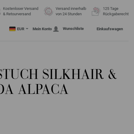
Kostenloser Versand
Versand innerhalb
125 Tage
& Retourversand
von 24 Stunden
Rückgaberecht
Wunschliste
EUR
Mein Konto
Einkaufswagen
STUCH SILKHAIR &
DA ALPACA