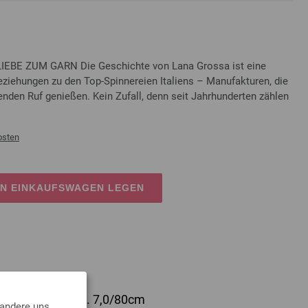
IEBE ZUM GARN Die Geschichte von Lana Grossa ist eine
eziehungen zu den Top-Spinnereien Italiens – Manufakturen, die
nden Ruf genießen. Kein Zufall, denn seit Jahrhunderten zählen
osten
EN EINKAUFSWAGEN LEGEN
lz Multicolor St. 7,0/80cm
 andere uns