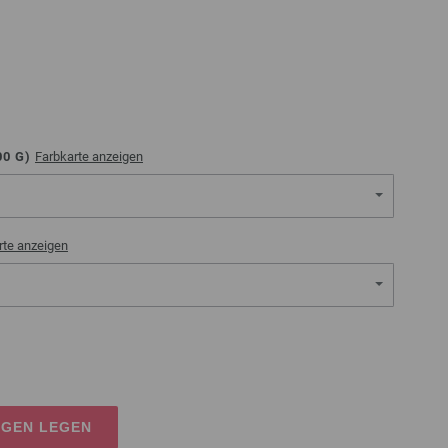
00
G)
Farbkarte anzeigen
rte anzeigen
AGEN LEGEN