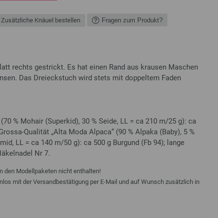
Zusätzliche Knäuel bestellen
Fragen zum Produkt?
latt rechts gestrickt. Es hat einen Rand aus krausen Maschen
nsen. Das Dreieckstuch wird stets mit doppeltem Faden
 (70 % Mohair (Superkid), 30 % Seide, LL = ca 210 m/25 g): ca
Grossa-Qualität „Alta Moda Alpaca“ (90 % Alpaka (Baby), 5 %
mid, LL = ca 140 m/50 g): ca 500 g Burgund (Fb 94); lange
Häkelnadel Nr 7.
n den Modellpaketen nicht enthalten!
enlos mit der Versandbestätigung per E-Mail und auf Wunsch zusätzlich in