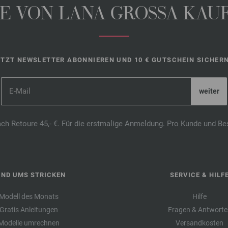
 VON LANA GROSSA KAUFE
ETZT NEWSLETTER ABONNIEREN UND 10 € GUTSCHEIN SICHERN
ach Retoure 45,- €. Für die erstmalige Anmeldung. Pro Kunde und Be
UND UMS STRICKEN
SERVICE & HILF
Modell des Monats
Hilfe
Gratis Anleitungen
Fragen & Antworte
Modelle umrechnen
Versandkosten