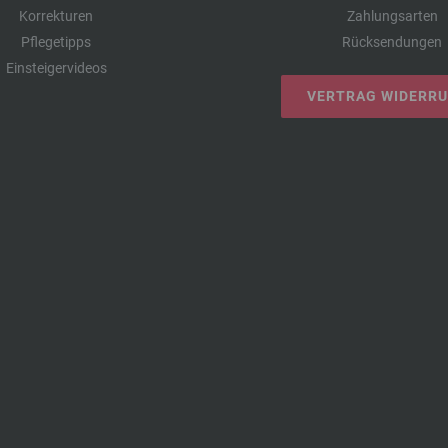
Korrekturen
Zahlungsarten
Pflegetipps
Rücksendungen
Einsteigervideos
VERTRAG WIDERR