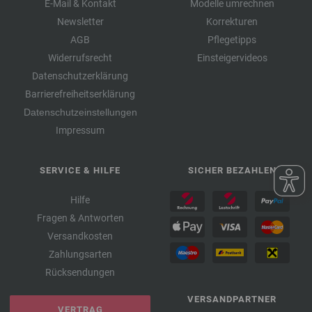
E-Mail & Kontakt
Modelle umrechnen
Newsletter
Korrekturen
AGB
Pflegetipps
Widerrufsrecht
Einsteigervideos
Datenschutzerklärung
Barrierefreiheitserklärung
Datenschutzeinstellungen
Impressum
SERVICE & HILFE
SICHER BEZAHLEN
Hilfe
Fragen & Antworten
Versandkosten
Zahlungsarten
Rücksendungen
VERSANDPARTNER
VERTRAG