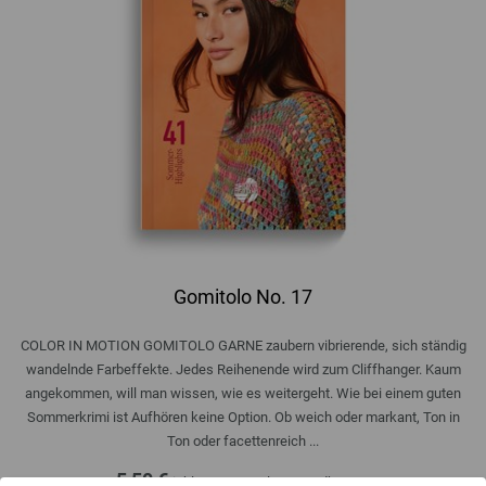
Gomitolo No. 17
COLOR IN MOTION GOMITOLO GARNE zaubern vibrierende, sich ständig
wandelnde Farbeffekte. Jedes Reihenende wird zum Cliffhanger. Kaum
angekommen, will man wissen, wie es weitergeht. Wie bei einem guten
Sommerkrimi ist Aufhören keine Option. Ob weich oder markant, Ton in
Ton oder facettenreich ...
5,50 €
inkl. MwSt., zzgl.
Versandkosten