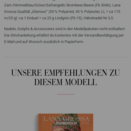
Zart-/Himmelblau/Ocker/Safrangelb/ Brombeer/Beere (Fb 3046); Lana
Grossa-Qualität „Glamour“ (55 % Polyamid, 45 % Polyester, LL = ca 115
m/25 g): ca 1 Knäuel = ca 25 g Lindgrün (Fb 15); Häkelnadel Nr 3,5.
Nadeln, Knöpfe & Accessoires sind in den Modellpaketen nicht enthalten!
Die Strickanleitung erhältst du kostenlos mit der Versandbestätigung per
E-Mail und auf Wunsch zusätzlich in Papierform.
UNSERE EMPFEHLUNGEN ZU
DIESEM MODELL