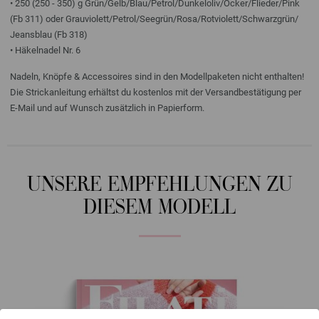
• 250 (250 - 350) g Grün/Gelb/Blau/Petrol/Dunkeloliv/Ocker/Flieder/Pink
(Fb 311) oder Grauviolett/Petrol/Seegrün/Rosa/Rotviolett/Schwarzgrün/
Jeansblau (Fb 318)
• Häkelnadel Nr. 6
Nadeln, Knöpfe & Accessoires sind in den Modellpaketen nicht enthalten!
Die Strickanleitung erhältst du kostenlos mit der Versandbestätigung per
E-Mail und auf Wunsch zusätzlich in Papierform.
UNSERE EMPFEHLUNGEN ZU
DIESEM MODELL