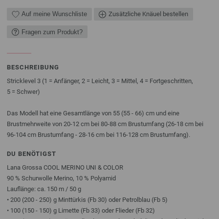
Auf meine Wunschliste
Zusätzliche Knäuel bestellen
Fragen zum Produkt?
BESCHREIBUNG
Stricklevel 3 (1 = Anfänger, 2 = Leicht, 3 = Mittel, 4 = Fortgeschritten,
5 = Schwer)
Das Modell hat eine Gesamtlänge von 55 (55 - 66) cm und eine
Brustmehrweite von 20-12 cm bei 80-88 cm Brustumfang (26-18 cm bei
96-104 cm Brustumfang - 28-16 cm bei 116-128 cm Brustumfang).
DU BENÖTIGST
Lana Grossa COOL MERINO UNI & COLOR
90 % Schurwolle Merino, 10 % Polyamid
Lauflänge: ca. 150 m / 50 g
• 200 (200 - 250) g Minttürkis (Fb 30) oder Petrolblau (Fb 5)
• 100 (150 - 150) g Limette (Fb 33) oder Flieder (Fb 32)