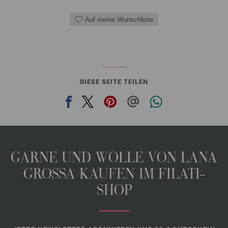
Auf meine Wunschliste
DIESE SEITE TEILEN
GARNE UND WOLLE VON LANA
GROSSA KAUFEN IM FILATI-
SHOP