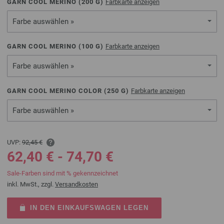
GARN COOL MERINO (
200
G)
Farbkarte anzeigen
Farbe auswählen »
GARN COOL MERINO (
100
G)
Farbkarte anzeigen
Farbe auswählen »
GARN COOL MERINO COLOR (
250
G)
Farbkarte anzeigen
Farbe auswählen »
UVP:
92,45 €
62,40 € - 74,70 €
Sale-Farben sind mit % gekennzeichnet
inkl. MwSt., zzgl.
Versandkosten
IN DEN EINKAUFSWAGEN LEGEN