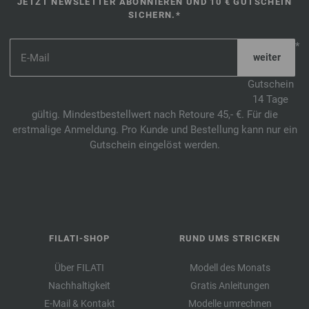
JETZT NEWSLETTER ABONNIEREN UND 10 € GUTSCHEIN
SICHERN.*
*
Gutschein
14 Tage
gültig. Mindestbestellwert nach Retoure 45,- €. Für die
erstmalige Anmeldung. Pro Kunde und Bestellung kann nur ein
Gutschein eingelöst werden.
FILATI-SHOP
RUND UMS STRICKEN
Über FILATI
Modell des Monats
Nachhaltigkeit
Gratis Anleitungen
E-Mail & Kontakt
Modelle umrechnen