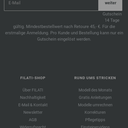
Gutschein
14 Tage
gültig. Mindestbestellwert nach Retoure 45,- €. Für die
erstmalige Anmeldung. Pro Kunde und Bestellung kann nur ein
Gutschein eingelöst werden.
FILATI-SHOP
RUND UMS STRICKEN
Über FILATI
Modell des Monats
Nachhaltigkeit
Gratis Anleitungen
E-Mail & Kontakt
Modelle umrechnen
Newsletter
Korrekturen
AGB
Pflegetipps
Widerrufsrecht
Einsteigervideos