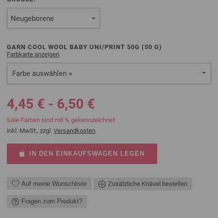
GARN COOL WOOL BABY UNI/PRINT 50G (
50
G)
Farbkarte anzeigen
Farbe auswählen »
4,45 € - 6,50 €
Sale-Farben sind mit % gekennzeichnet
inkl. MwSt., zzgl.
Versandkosten
IN DEN EINKAUFSWAGEN LEGEN
Auf meine Wunschliste
Zusätzliche Knäuel bestellen
Fragen zum Produkt?