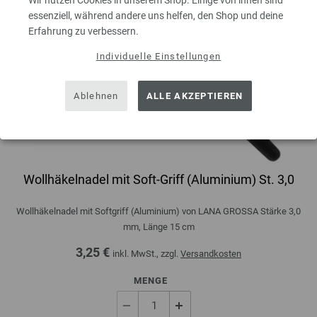
Wir nutzen Cookies in unserem Shop. Einige von ihnen sind
essenziell, während andere uns helfen, den Shop und deine
Erfahrung zu verbessern.
Individuelle Einstellungen
Ablehnen
ALLE AKZEPTIEREN
Wollhäkelnadel mit Soft-Griff (Aluminium) St. 3,0
Wollhäkelnadel mit Softgriff (Aluminium) von LANA GROSSA Stärke 3,0
mm, Länge 15 cm
3,25 €
inkl. MwSt., zzgl.
Versandkosten
MENGE