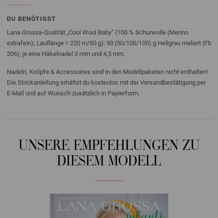
DU BENÖTIGST
Lana Grossa-Qualität „Cool Wool Baby“ (100 % Schurwolle (Merino
extrafein); Lauflänge = 220 m/50 g): 50 (50/100/100) g Hellgrau meliert (Fb
206); je eine Häkelnadel 3 mm und 4,5 mm.
Nadeln, Knöpfe & Accessoires sind in den Modellpaketen nicht enthalten!
Die Strickanleitung erhältst du kostenlos mit der Versandbestätigung per
E-Mail und auf Wunsch zusätzlich in Papierform.
UNSERE EMPFEHLUNGEN ZU
DIESEM MODELL