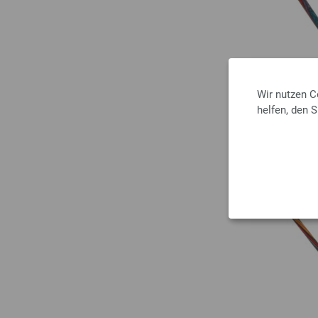
Wir nutzen C
helfen, den 