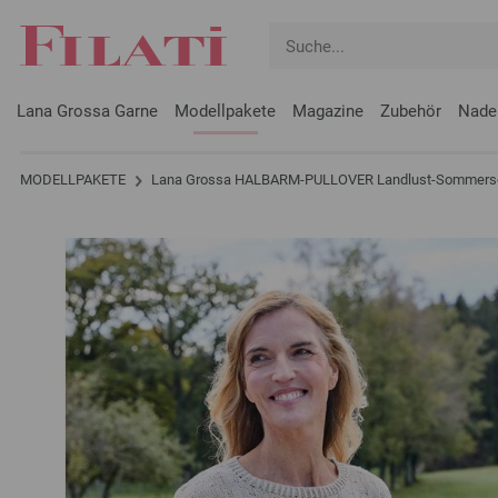
Lana Grossa Garne
Modellpakete
Magazine
Zubehör
Nade
MODELLPAKETE
Lana Grossa HALBARM-PULLOVER Landlust-Sommers