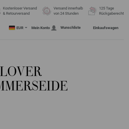
Kostenloser Versand
Versand innerhalb
125 Tage
& Retourversand
von 24 Stunden
Rückgaberecht
Wunschliste
EUR
Mein Konto
Einkaufswagen
LLOVER
MMERSEIDE