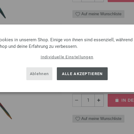
Auf meine Wunschliste
ookies in unserem Shop. Einige von ihnen sind essenziell, während
Shop und deine Erfahrung zu verbessern.
Rundstricknadel Design-Ho
Individuelle Einstellungen
Rundstricknadel Design-Holz 
Länge 80cm
Ablehnen
ALLE AKZEPTIEREN
8,50 €
inkl. MwSt., zzgl.
Versandk
MENGE
IN D
Auf meine Wunschliste