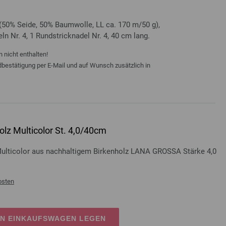
(50% Seide, 50% Baumwolle, LL ca. 170 m/50 g),
eln Nr. 4, 1 Rundstricknadel Nr. 4, 40 cm lang.
 nicht enthalten!
ndbestätigung per E-Mail und auf Wunsch zusätzlich in
lz Multicolor St. 4,0/40cm
Multicolor aus nachhaltigem Birkenholz LANA GROSSA Stärke 4,0
osten
EN EINKAUFSWAGEN LEGEN