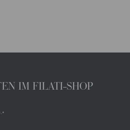
N IM FILATI-SHOP
.*