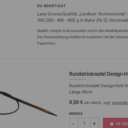
DU BENÖTIGST
Lana Grossa-Qualität „Landlust- Sommerseide“ 
300 (350 - 400 - 450) g in Natur (Fb 2); Stricknad
Nadeln, Knöpfe & Accessoires sind in den Modellpaketen
Die Strickanleitung erhältst du kostenlos mit der Versa
Papierform.
Rundstricknadel Design-Ho
Rundstricknadel Design-Holz 
Länge 40cm
8,50 €
inkl. MwSt., zzgl.
Versandk
MENGE
IN D