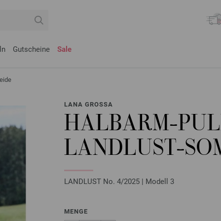
ln
Gutscheine
Sale
eide
LANA GROSSA
HALBARM-PU
LANDLUST-SO
LANDLUST No. 4/2025 | Modell 3
MENGE