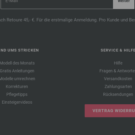
ach Retoure 45,- €. Für die erstmalige Anmeldung. Pro Kunde und Be
UND UMS STRICKEN
SERVICE & HILF
Modell des Monats
Hilfe
Gratis Anleitungen
Fragen & Antworte
Modelle umrechnen
Versandkosten
Korrekturen
Zahlungsarten
Pflegetipps
Rücksendungen
Einsteigervideos
VERTRAG WIDERR