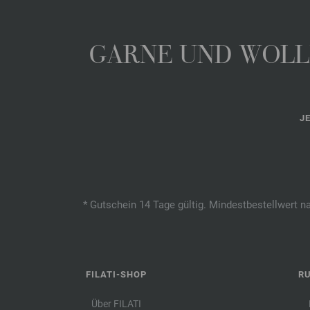
GARNE UND WOLLE
J
* Gutschein 14 Tage gültig. Mindestbestellwert n
FILATI-SHOP
R
Über FILATI