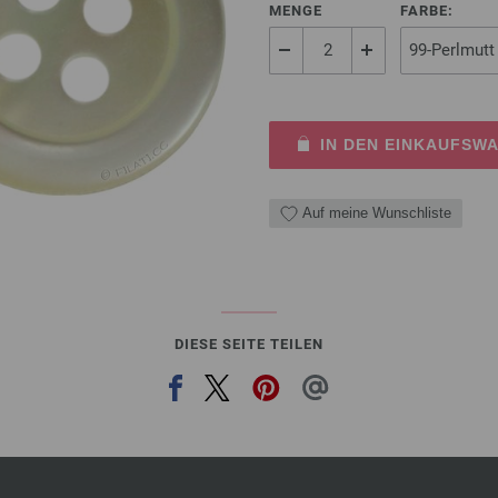
MENGE
FARBE:
IN DEN EINKAUFSW
Auf meine Wunschliste
DIESE SEITE TEILEN