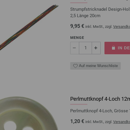
Strumpfstricknadel Design-Ho
2,5 Länge 20cm
9,95 €
inkl. MwSt., zzgl.
Versandk
MENGE
IN D
Auf meine Wunschliste
Perlmuttknopf 4-Loch 1
Perlmuttknopf 4-Loch, Grösse
1,20 €
inkl. MwSt., zzgl.
Versandk