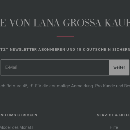
 VON LANA GROSSA KAUFE
ETZT NEWSLETTER ABONNIEREN UND 10 € GUTSCHEIN SICHERN
ach Retoure 45,- €. Für die erstmalige Anmeldung. Pro Kunde und Be
UND UMS STRICKEN
SERVICE & HILF
Modell des Monats
Hilfe