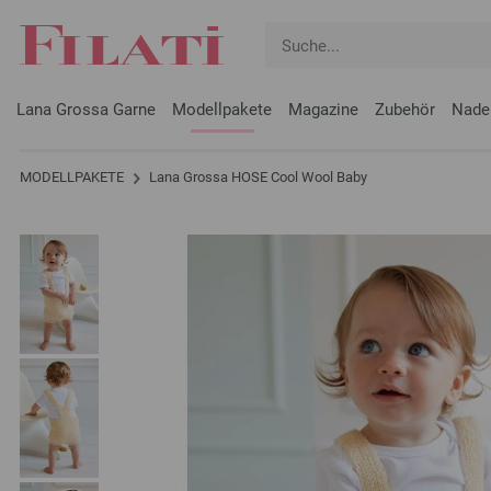
Lana Grossa Garne
Modellpakete
Magazine
Zubehör
Nade
MODELLPAKETE
Lana Grossa HOSE Cool Wool Baby