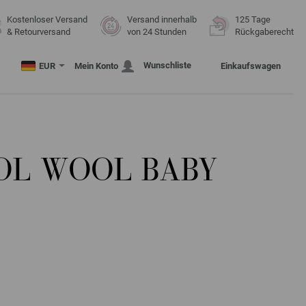
Kostenloser Versand
Versand innerhalb
125 Tage
& Retourversand
von 24 Stunden
Rückgaberecht
Wunschliste
EUR
Mein Konto
Einkaufswagen
OL WOOL BABY