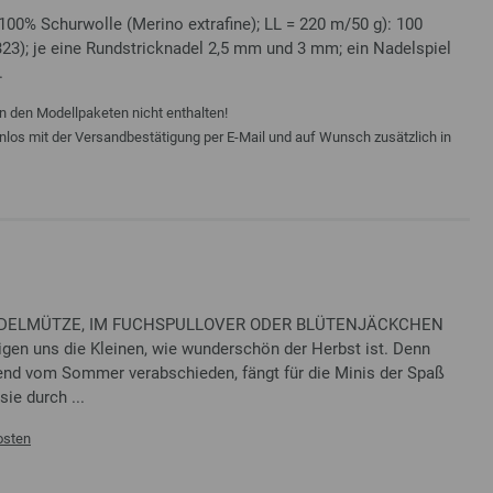
00% Schurwolle (Merino extrafine); LL = 220 m/50 g): 100
23); je eine Rundstricknadel 2,5 mm und 3 mm; ein Nadelspiel
.
n den Modellpaketen nicht enthalten!
enlos mit der Versandbestätigung per E-Mail und auf Wunsch zusätzlich in
 PUDELMÜTZE, IM FUCHSPULLOVER ODER BLÜTENJÄCKCHEN
gen uns die Kleinen, wie wunderschön der Herbst ist. Denn
nd vom Sommer verabschieden, fängt für die Minis der Spaß
sie durch ...
osten