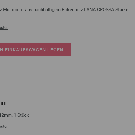
lz Multicolor aus nachhaltigem Birkenholz LANA GROSSA Stärke
osten
EN EINKAUFSWAGEN LEGEN
2mm
 12mm, 1 Stück
osten