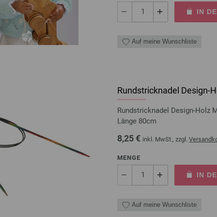
IN D
Auf meine Wunschliste
Rundstricknadel Design-Ho
Rundstricknadel Design-Holz 
Länge 80cm
8,25 €
inkl. MwSt., zzgl.
Versandk
MENGE
IN D
Auf meine Wunschliste