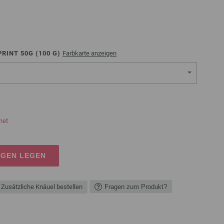
RINT 50G (
100
G)
Farbkarte anzeigen
net
AGEN LEGEN
Zusätzliche Knäuel bestellen
Fragen zum Produkt?