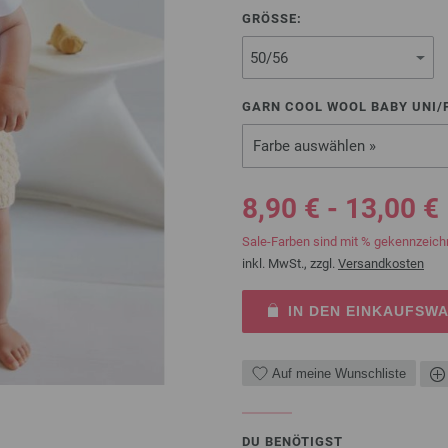
GRÖSSE:
GARN COOL WOOL BABY UNI/P
Farbe auswählen »
8,90 € - 13,00 €
Sale-Farben sind mit % gekennzeich
inkl. MwSt., zzgl.
Versandkosten
IN DEN EINKAUFSW
Auf meine Wunschliste
DU BENÖTIGST