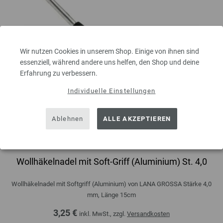
Wir nutzen Cookies in unserem Shop. Einige von ihnen sind
essenziell, während andere uns helfen, den Shop und deine
Erfahrung zu verbessern.
Individuelle Einstellungen
Ablehnen
ALLE AKZEPTIEREN
Wollhäkelnadel mit Soft-Griff (Aluminium) St. 4,0
Wollhäkelnadel mit Softgriff (Aluminium) von LANA GROSSA Stärke 4,0
mm, Länge 15cm
3,25 €
inkl. MwSt., zzgl.
Versandkosten