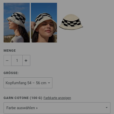
MENGE
GRÖSSE:
GARN COTONE (
100
G)
Farbkarte anzeigen
Farbe auswählen »