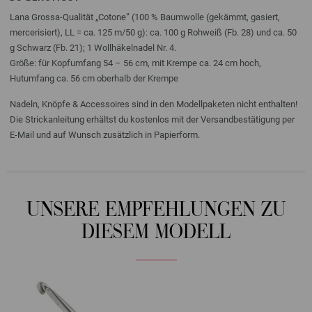
Lana Grossa-Qualität „Cotone” (100 % Baumwolle (gekämmt, gasiert,
mercerisiert), LL = ca. 125 m/50 g): ca. 100 g Rohweiß (Fb. 28) und ca. 50
g Schwarz (Fb. 21); 1 Wollhäkelnadel Nr. 4.
Größe: für Kopfumfang 54 – 56 cm, mit Krempe ca. 24 cm hoch,
Hutumfang ca. 56 cm oberhalb der Krempe
Nadeln, Knöpfe & Accessoires sind in den Modellpaketen nicht enthalten!
Die Strickanleitung erhältst du kostenlos mit der Versandbestätigung per
E-Mail und auf Wunsch zusätzlich in Papierform.
UNSERE EMPFEHLUNGEN ZU
DIESEM MODELL