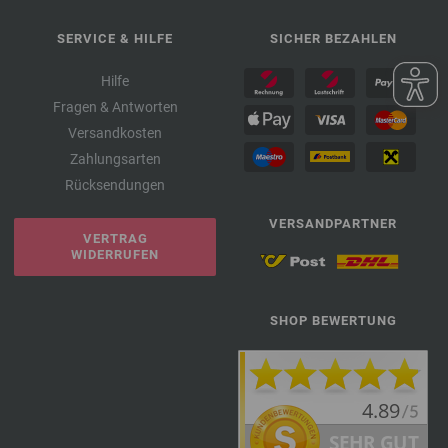
SERVICE & HILFE
SICHER BEZAHLEN
Hilfe
Fragen & Antworten
Versandkosten
Zahlungsarten
Rücksendungen
VERSANDPARTNER
VERTRAG
WIDERRUFEN
SHOP BEWERTUNG