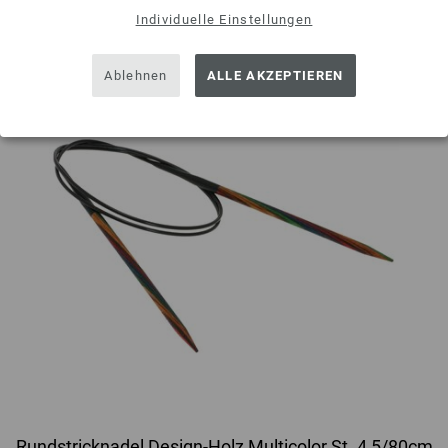
Individuelle Einstellungen
Ablehnen
ALLE AKZEPTIEREN
Rundstricknadel Design-Holz Multicolor St. 4,5/80cm