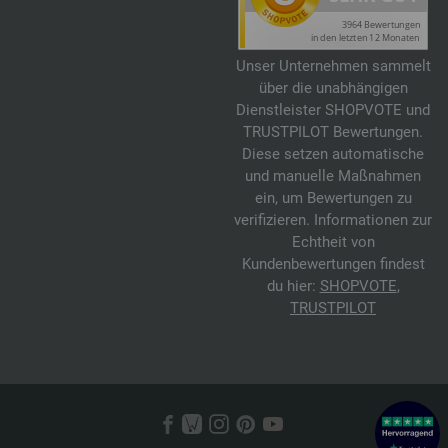
Unser Unternehmen sammelt
über die unabhängigen
Dienstleister SHOPVOTE und
TRUSTPILOT Bewertungen.
Diese setzen automatische
und manuelle Maßnahmen
ein, um Bewertungen zu
verifizieren. Informationen zur
Echtheit von
Kundenbewertungen findest
du hier:
SHOPVOTE
,
TRUSTPILOT