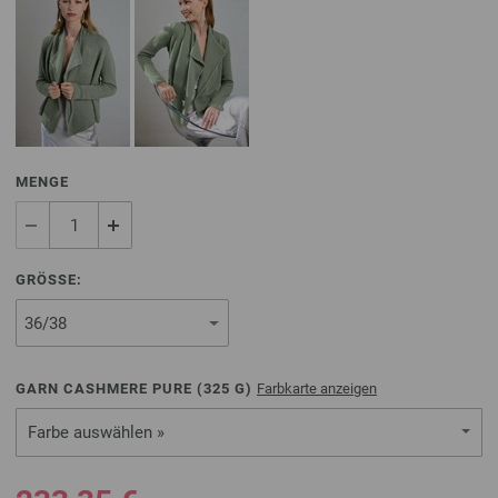
MENGE
GRÖSSE:
GARN CASHMERE PURE (
325
G)
Farbkarte anzeigen
Farbe auswählen »