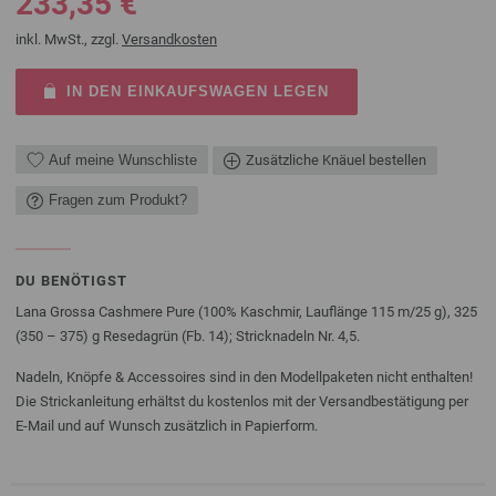
233,35 €
inkl. MwSt., zzgl.
Versandkosten
IN DEN EINKAUFSWAGEN LEGEN
Auf meine Wunschliste
Zusätzliche Knäuel bestellen
Fragen zum Produkt?
DU BENÖTIGST
Lana Grossa Cashmere Pure (100% Kaschmir, Lauflänge 115 m/25 g), 325
(350 – 375) g Resedagrün (Fb. 14); Stricknadeln Nr. 4,5.
Nadeln, Knöpfe & Accessoires sind in den Modellpaketen nicht enthalten!
Die Strickanleitung erhältst du kostenlos mit der Versandbestätigung per
E-Mail und auf Wunsch zusätzlich in Papierform.