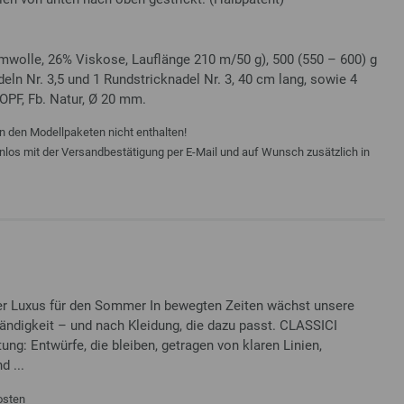
wolle, 26% Viskose, Lauflänge 210 m/50 g), 500 (550 – 600) g
eln Nr. 3,5 und 1 Rundstricknadel Nr. 3, 40 cm lang, sowie 4
PF, Fb. Natur, Ø 20 mm.
n den Modellpaketen nicht enthalten!
enlos mit der Versandbestätigung per E-Mail und auf Wunsch zusätzlich in
iser Luxus für den Sommer In bewegten Zeiten wächst unsere
ndigkeit – und nach Kleidung, die dazu passt. CLASSICI
ung: Entwürfe, die bleiben, getragen von klaren Linien,
 ...
osten