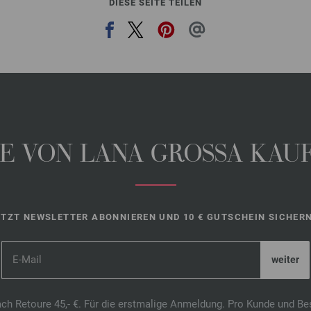
DIESE SEITE TEILEN
 VON LANA GROSSA KAUFE
ETZT NEWSLETTER ABONNIEREN UND 10 € GUTSCHEIN SICHERN
ach Retoure 45,- €. Für die erstmalige Anmeldung. Pro Kunde und Be