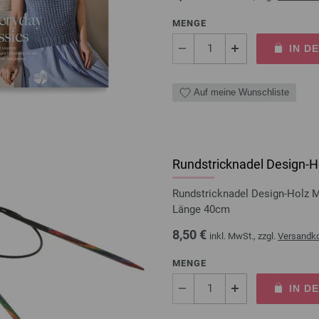
MENGE
IN D
Auf meine Wunschliste
Rundstricknadel Design-Ho
Rundstricknadel Design-Holz 
Länge 40cm
8,50 €
inkl. MwSt., zzgl.
Versandk
MENGE
IN D