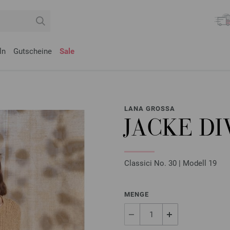
ln
Gutscheine
Sale
LANA GROSSA
JACKE DI
Classici No. 30 | Modell 19
MENGE