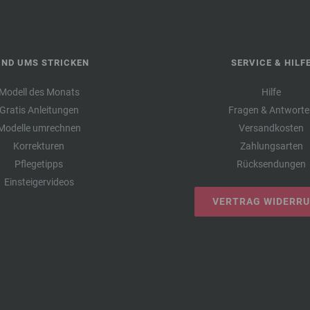
UND UMS STRICKEN
SERVICE & HILF
Modell des Monats
Hilfe
Gratis Anleitungen
Fragen & Antworte
Modelle umrechnen
Versandkosten
Korrekturen
Zahlungsarten
Pflegetipps
Rücksendungen
Einsteigervideos
VERTRAG WIDERR