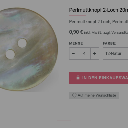
Perlmuttknopf 2-Loch 2
Perlmuttknopf 2-Loch, Perlmut
0,90 €
inkl. MwSt., zzgl.
Versandk
MENGE
FARBE:
IN DEN EINKAUFSW
Auf meine Wunschliste