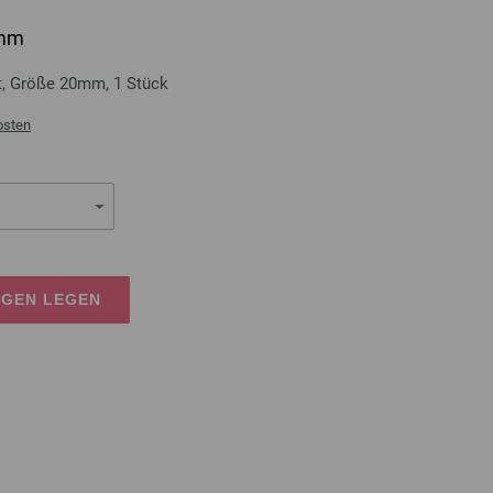
0mm
t, Größe 20mm, 1 Stück
osten
AGEN LEGEN