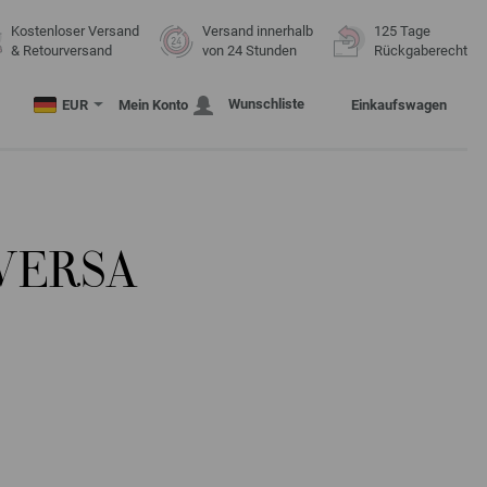
Kostenloser Versand
Versand innerhalb
125 Tage
& Retourversand
von 24 Stunden
Rückgaberecht
Wunschliste
EUR
Mein Konto
Einkaufswagen
VERSA