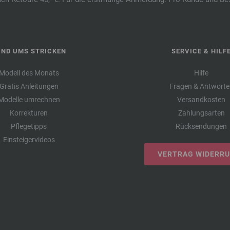
UND UMS STRICKEN
SERVICE & HILF
Modell des Monats
Hilfe
Gratis Anleitungen
Fragen & Antworte
Modelle umrechnen
Versandkosten
Korrekturen
Zahlungsarten
Pflegetipps
Rücksendungen
Einsteigervideos
VERTRAG WIDERR