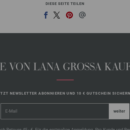
DIESE SEITE TEILEN
 VON LANA GROSSA KAUFE
ETZT NEWSLETTER ABONNIEREN UND 10 € GUTSCHEIN SICHERN
ach Retoure 45,- €. Für die erstmalige Anmeldung. Pro Kunde und Be