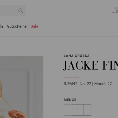
ln
Gutscheine
Sale
LANA GROSSA
JACKE FI
INFANTI No. 22 | Modell 27
MENGE