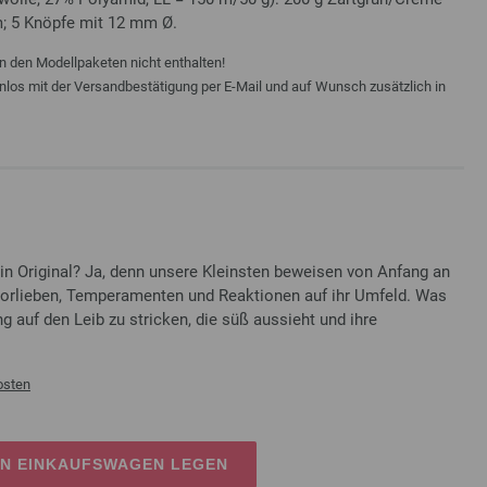
m; 5 Knöpfe mit 12 mm Ø.
n den Modellpaketen nicht enthalten!
enlos mit der Versandbestätigung per E-Mail und auf Wunsch zusätzlich in
in Original? Ja, denn unsere Kleinsten beweisen von Anfang an
 Vorlieben, Temperamenten und Reaktionen auf ihr Umfeld. Was
ng auf den Leib zu stricken, die süß aussieht und ihre
osten
EN EINKAUFSWAGEN LEGEN