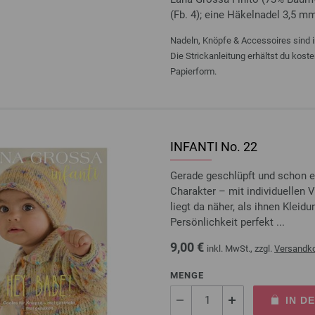
(Fb. 4); eine Häkelnadel 3,5 m
Nadeln, Knöpfe & Accessoires sind i
Die Strickanleitung erhältst du kost
Papierform.
INFANTI No. 22
Gerade geschlüpft und schon e
Charakter – mit individuellen
liegt da näher, als ihnen Kleidu
Persönlichkeit perfekt ...
9,00 €
inkl. MwSt., zzgl.
Versandk
MENGE
IN D