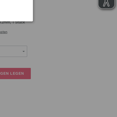
2mm
 12mm, 1 Stück
osten
AGEN LEGEN