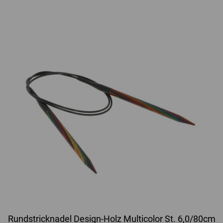
Rundstricknadel Design-Holz Multicolor St. 6,0/80cm