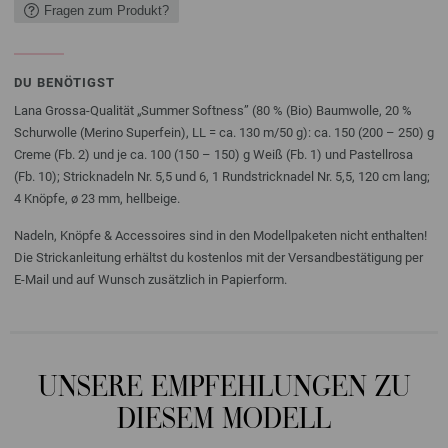
Fragen zum Produkt?
DU BENÖTIGST
Lana Grossa-Qualität „Summer Softness” (80 % (Bio) Baumwolle, 20 %
Schurwolle (Merino Superfein), LL = ca. 130 m/50 g): ca. 150 (200 – 250) g
Creme (Fb. 2) und je ca. 100 (150 – 150) g Weiß (Fb. 1) und Pastellrosa
(Fb. 10); Stricknadeln Nr. 5,5 und 6, 1 Rundstricknadel Nr. 5,5, 120 cm lang;
4 Knöpfe, ø 23 mm, hellbeige.
Nadeln, Knöpfe & Accessoires sind in den Modellpaketen nicht enthalten!
Die Strickanleitung erhältst du kostenlos mit der Versandbestätigung per
E-Mail und auf Wunsch zusätzlich in Papierform.
UNSERE EMPFEHLUNGEN ZU
DIESEM MODELL