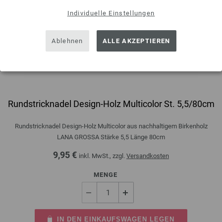
Individuelle Einstellungen
Ablehnen
ALLE AKZEPTIEREN
Rundstricknadel Design-Holz Multicolor St. 5,5/80cm
Rundstricknadel Design-Holz Multicolor aus nachhaltigem Birkenholz
LANA GROSSA Stärke 5,5 Länge 80cm
9,95 €
inkl. MwSt., zzgl.
Versandkosten
MENGE
IN DEN EINKAUFSWAGEN LEGEN