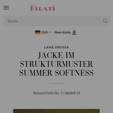
EUR
Mein Konto
LANA GROSSA
JACKE IM
STRUKTURMUSTER
SUMMER SOFTNESS
Natural Knits No. 1 | Modell 33