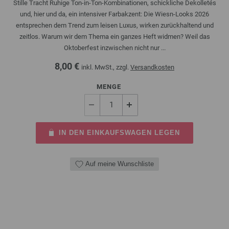
Stille Tracht Ruhige Ton-in-Ton-Kombinationen, schickliche Dekolletés
und, hier und da, ein intensiver Farbakzent: Die Wiesn-Looks 2026
entsprechen dem Trend zum leisen Luxus, wirken zurückhaltend und
zeitlos. Warum wir dem Thema ein ganzes Heft widmen? Weil das
Oktoberfest inzwischen nicht nur ...
8,00 €
inkl. MwSt., zzgl.
Versandkosten
MENGE
IN DEN EINKAUFSWAGEN LEGEN
Auf meine Wunschliste