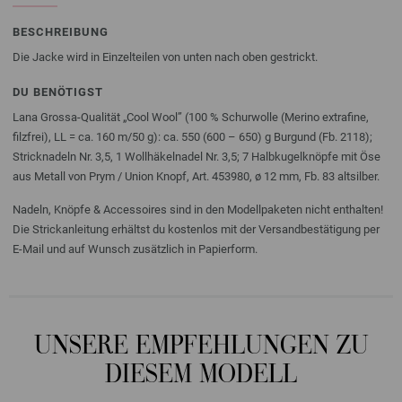
BESCHREIBUNG
Die Jacke wird in Einzelteilen von unten nach oben gestrickt.
DU BENÖTIGST
Lana Grossa-Qualität „Cool Wool” (100 % Schurwolle (Merino extrafine,
filzfrei), LL = ca. 160 m/50 g): ca. 550 (600 – 650) g Burgund (Fb. 2118);
Stricknadeln Nr. 3,5, 1 Wollhäkelnadel Nr. 3,5; 7 Halbkugelknöpfe mit Öse
aus Metall von Prym / Union Knopf, Art. 453980, ø 12 mm, Fb. 83 altsilber.
Nadeln, Knöpfe & Accessoires sind in den Modellpaketen nicht enthalten!
Die Strickanleitung erhältst du kostenlos mit der Versandbestätigung per
E-Mail und auf Wunsch zusätzlich in Papierform.
UNSERE EMPFEHLUNGEN ZU
DIESEM MODELL