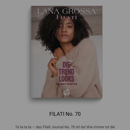
FILATI No. 70
Ta ta ta ta – das Filati Journal No. 70 ist da! Wie immer ist die