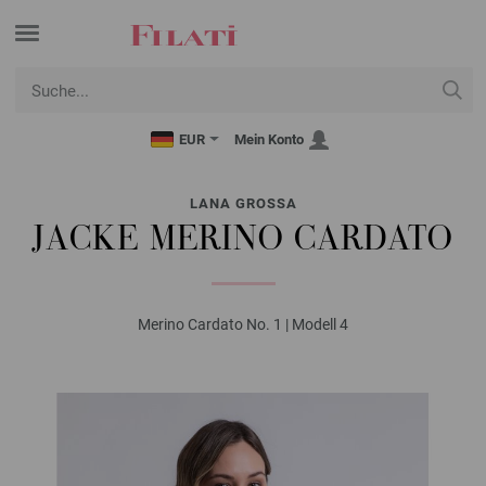
EUR
Mein Konto
LANA GROSSA
JACKE MERINO CARDATO
Merino Cardato No. 1 | Modell 4