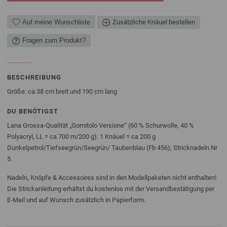
Auf meine Wunschliste
Zusätzliche Knäuel bestellen
Fragen zum Produkt?
BESCHREIBUNG
Größe: ca 38 cm breit und 190 cm lang
DU BENÖTIGST
Lana Grossa-Qualität „Gomitolo Versione“ (60 % Schurwolle, 40 %
Polyacryl, LL = ca 700 m/200 g): 1 Knäuel = ca 200 g
Dunkelpetrol/Tiefseegrün/Seegrün/ Taubenblau (Fb 456); Stricknadeln Nr
5.
Nadeln, Knöpfe & Accessoires sind in den Modellpaketen nicht enthalten!
Die Strickanleitung erhältst du kostenlos mit der Versandbestätigung per
E-Mail und auf Wunsch zusätzlich in Papierform.