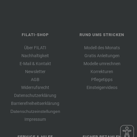
FILATI-SHOP
RUND UMS STRICKEN
Über FILATI
Modell des Monats
Nachhaltigkeit
Gratis Anleitungen
E-Mail & Kontakt
Modelle umrechnen
Newsletter
Korrekturen
AGB
Pflegetipps
Widerrufsrecht
Einsteigervideos
Datenschutzerklärung
Barrierefreiheitserklärung
Datenschutzeinstellungen
Impressum
SERVICE & HILFE
SICHER BEZAHLEN