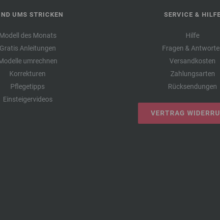
UND UMS STRICKEN
SERVICE & HILF
Modell des Monats
Hilfe
Gratis Anleitungen
Fragen & Antworte
Modelle umrechnen
Versandkosten
Korrekturen
Zahlungsarten
Pflegetipps
Rücksendungen
Einsteigervideos
VERTRAG WIDERR