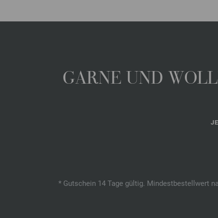
GARNE UND WOLLE
J
* Gutschein 14 Tage gültig. Mindestbestellwert n