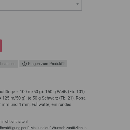
 bestellen
Fragen zum Produkt?
uflänge = 100 m/50 g): 150 g Weiß (Fb. 101)
125 m/50 g): je 50 g Schwarz (Fb. 21), Rosa
 3 mm und 4 mm; Füllwatte; ein rundes
 nicht enthalten!
ndbestätigung per E-Mail und auf Wunsch zusätzlich in