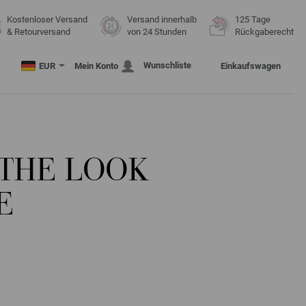
Kostenloser Versand
Versand innerhalb
125 Tage
& Retourversand
von 24 Stunden
Rückgaberecht
Wunschliste
EUR
Mein Konto
Einkaufswagen
 THE LOOK
E