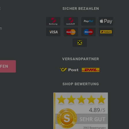
E
SICHER BEZAHLEN
n
VERSANDPARTNER
UFEN
SHOP BEWERTUNG