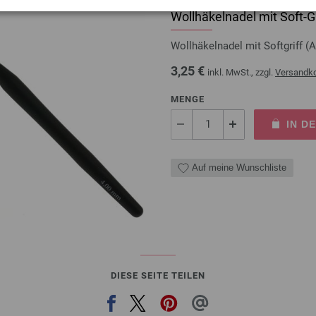
Wollhäkelnadel mit Soft-Gr
Wollhäkelnadel mit Softgriff
3,25 €
inkl. MwSt., zzgl.
Versandk
MENGE
IN D
Auf meine Wunschliste
DIESE SEITE TEILEN