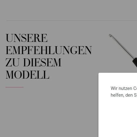
UNSERE
EMPFEHLUNGEN
ZU DIESEM
MODELL
Wir nutzen C
helfen, den 