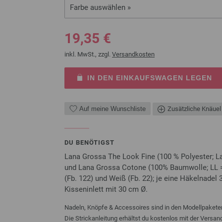
Farbe auswählen »
19,35 €
inkl. MwSt., zzgl.
Versandkosten
IN DEN EINKAUFSWAGEN LEGEN
Auf meine Wunschliste
Zusätzliche Knäuel
DU BENÖTIGST
Lana Grossa The Look Fine (100 % Polyester; La
und Lana Grossa Cotone (100% Baumwolle; LL = 
(Fb. 122) und Weiß (Fb. 22); je eine Häkelnadel
Kisseninlett mit 30 cm Ø.
Nadeln, Knöpfe & Accessoires sind in den Modellpaketen
Die Strickanleitung erhältst du kostenlos mit der Versa