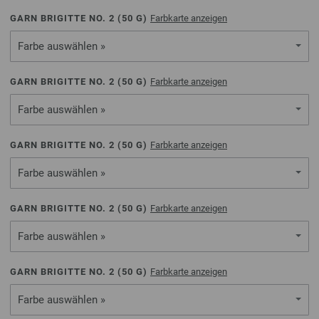
GARN BRIGITTE NO. 2 (
50
G)
Farbkarte anzeigen
Farbe auswählen »
GARN BRIGITTE NO. 2 (
50
G)
Farbkarte anzeigen
Farbe auswählen »
GARN BRIGITTE NO. 2 (
50
G)
Farbkarte anzeigen
Farbe auswählen »
GARN BRIGITTE NO. 2 (
50
G)
Farbkarte anzeigen
Farbe auswählen »
GARN BRIGITTE NO. 2 (
50
G)
Farbkarte anzeigen
Farbe auswählen »