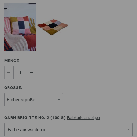
MENGE
GRÖSSE:
GARN BRIGITTE NO. 2 (
100
G)
Farbkarte anzeigen
Farbe auswählen »