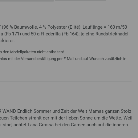
“ (96 % Baumwolle, 4 % Polyester (Elité); Lauflänge = 160 m/50
a (Fb 171) und 50 g Fliederlila (Fb 164); je eine Rundstricknadel
kierer.
n den Modellpaketen nicht enthalten!
enlos mit der Versandbestätigung per E-Mail und auf Wunsch zusätzlich in
 WAND Endlich Sommer und Zeit der Welt Mamas ganzen Stolz
euen Teilchen strahlt der mit der lieben Sonne um die Wette. Weil
es sind, achtet Lana Grossa bei den Garnen auch auf die inneren