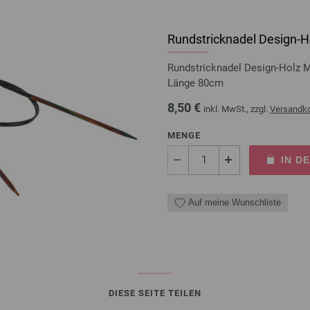
Rundstricknadel Design-Ho
Rundstricknadel Design-Holz 
Länge 80cm
8,50 €
inkl. MwSt., zzgl.
Versandk
MENGE
IN D
Auf meine Wunschliste
DIESE SEITE TEILEN