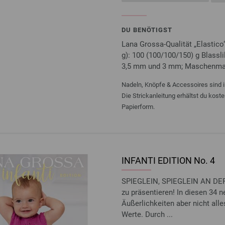
DU BENÖTIGST
Lana Grossa-Qualität „Elastico
g): 100 (100/100/150) g Blasslil
3,5 mm und 3 mm; Maschenmar
Nadeln, Knöpfe & Accessoires sind i
Die Strickanleitung erhältst du kost
Papierform.
INFANTI EDITION No. 4
SPIEGLEIN, SPIEGLEIN AN DER
zu präsentieren! In diesen 34 n
Äußerlichkeiten aber nicht all
Werte. Durch ...