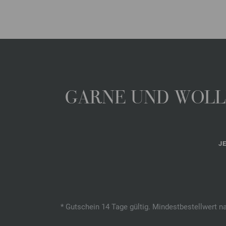
GARNE UND WOLLE
J
* Gutschein 14 Tage gültig. Mindestbestellwert n