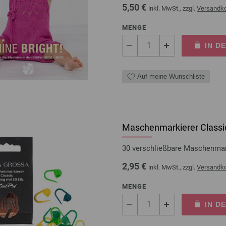
5,50 €
inkl. MwSt., zzgl.
Versandk
MENGE
IN D
Auf meine Wunschliste
Maschenmarkierer Classic
30 verschließbare Maschenma
2,95 €
inkl. MwSt., zzgl.
Versandk
MENGE
IN D