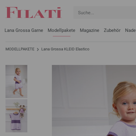
Lana Grossa Garne
Modellpakete
Magazine
Zubehör
Nade
MODELLPAKETE
Lana Grossa KLEID Elastico