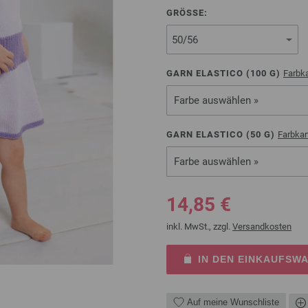
GRÖSSE:
GARN ELASTICO (
100
G)
Farbka
Farbe auswählen »
GARN ELASTICO (
50
G)
Farbkar
Farbe auswählen »
14,85 €
inkl. MwSt., zzgl.
Versandkosten
IN DEN EINKAUFSW
Auf meine Wunschliste