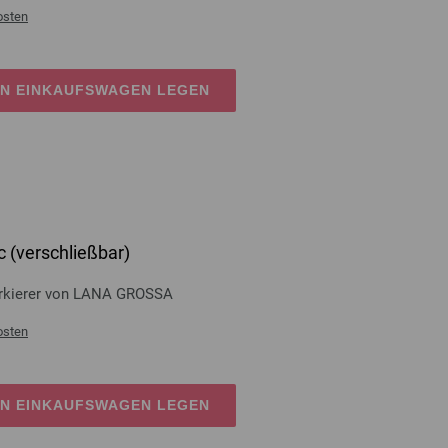
osten
EN EINKAUFSWAGEN LEGEN
 (verschließbar)
rkierer von LANA GROSSA
osten
EN EINKAUFSWAGEN LEGEN