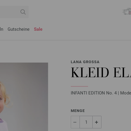
ln
Gutscheine
Sale
LANA GROSSA
KLEID EL
INFANTI EDITION No. 4 | Model
MENGE