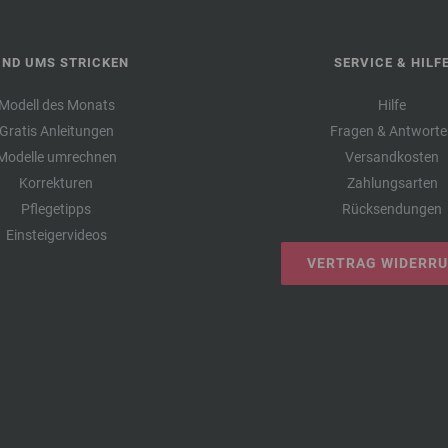
UND UMS STRICKEN
SERVICE & HILF
Modell des Monats
Hilfe
Gratis Anleitungen
Fragen & Antworte
Modelle umrechnen
Versandkosten
Korrekturen
Zahlungsarten
Pflegetipps
Rücksendungen
Einsteigervideos
VERTRAG WIDERR