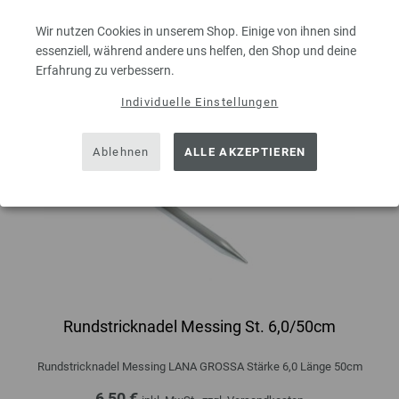
Wir nutzen Cookies in unserem Shop. Einige von ihnen sind
essenziell, während andere uns helfen, den Shop und deine
Erfahrung zu verbessern.
Individuelle Einstellungen
Ablehnen
ALLE AKZEPTIEREN
Rundstricknadel Messing St. 6,0/50cm
Rundstricknadel Messing LANA GROSSA Stärke 6,0 Länge 50cm
6,50 €