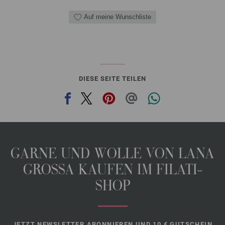
Auf meine Wunschliste
DIESE SEITE TEILEN
GARNE UND WOLLE VON LANA
GROSSA KAUFEN IM FILATI-
SHOP
JETZT NEWSLETTER ABONNIEREN UND 10 € GUTSCHEIN