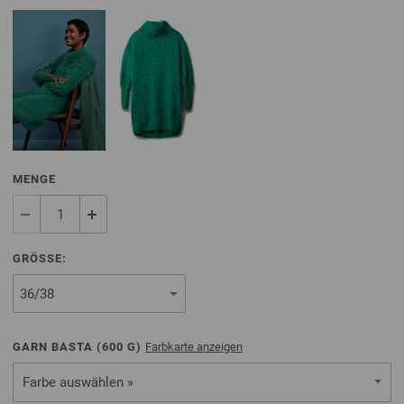
MENGE
GRÖSSE:
GARN BASTA (
600
G)
Farbkarte anzeigen
Farbe auswählen »