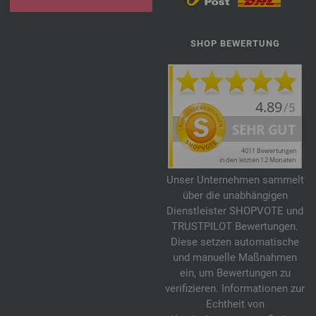
SHOP BEWERTUNG
Unser Unternehmen sammelt
über die unabhängigen
Dienstleister SHOPVOTE und
TRUSTPILOT Bewertungen.
Diese setzen automatische
und manuelle Maßnahmen
ein, um Bewertungen zu
verifizieren. Informationen zur
Echtheit von