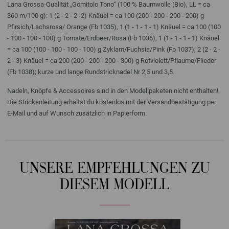
Lana Grossa-Qualität „Gomitolo Tono“ (100 % Baumwolle (Bio), LL = ca
360 m/100 g): 1 (2 - 2 - 2 -2) Knäuel = ca 100 (200 - 200 - 200 - 200) g
Pfirsich/Lachsrosa/ Orange (Fb 1035), 1 (1 - 1 - 1 - 1) Knäuel = ca 100 (100
- 100 - 100 - 100) g Tomate/Erdbeer/Rosa (Fb 1036), 1 (1 - 1 - 1 - 1) Knäuel
= ca 100 (100 - 100 - 100 - 100) g Zyklam/Fuchsia/Pink (Fb 1037), 2 (2 - 2 -
2 - 3) Knäuel = ca 200 (200 - 200 - 200 - 300) g Rotviolett/Pflaume/Flieder
(Fb 1038); kurze und lange Rundstricknadel Nr 2,5 und 3,5.
Nadeln, Knöpfe & Accessoires sind in den Modellpaketen nicht enthalten!
Die Strickanleitung erhältst du kostenlos mit der Versandbestätigung per
E-Mail und auf Wunsch zusätzlich in Papierform.
UNSERE EMPFEHLUNGEN ZU
DIESEM MODELL