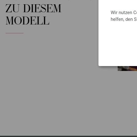
ZU DIESEM
Wir nutzen C
MODELL
helfen, den 