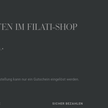
N IM FILATI-SHOP
.*
stellung kann nur ein Gutschein eingelöst werden.
E
SICHER BEZAHLEN