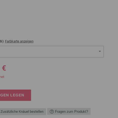
G)
Farbkarte anzeigen
 €
net
AGEN LEGEN
Zusätzliche Knäuel bestellen
Fragen zum Produkt?