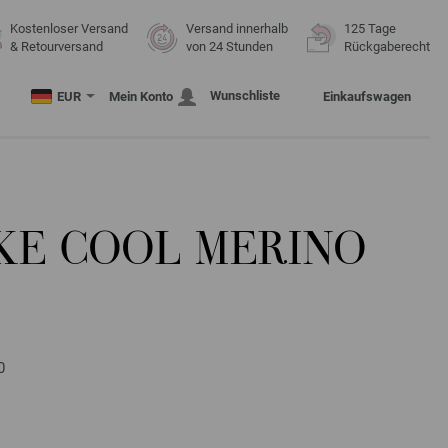
Kostenloser Versand
Versand innerhalb
125 Tage
& Retourversand
von 24 Stunden
Rückgaberecht
Wunschliste
EUR
Mein Konto
Einkaufswagen
KE COOL MERINO
0