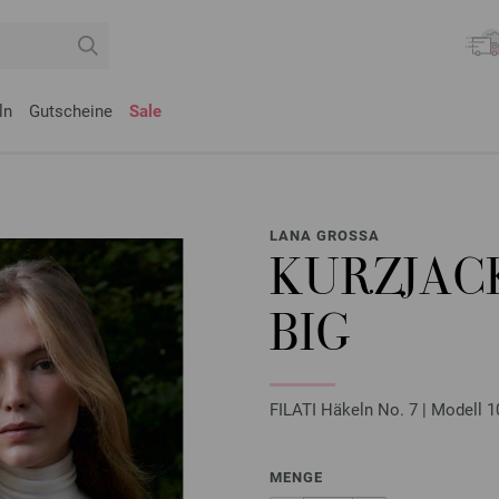
ln
Gutscheine
Sale
LANA GROSSA
KURZJAC
BIG
FILATI Häkeln No. 7 | Modell 1
MENGE