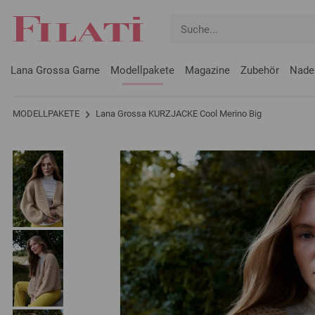
Lana Grossa Garne
Modellpakete
Magazine
Zubehör
Nade
MODELLPAKETE
Lana Grossa KURZJACKE Cool Merino Big