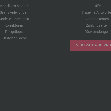
Modell des Monats
Hilfe
Gratis Anleitungen
Fragen & Antworte
Modelle umrechnen
Versandkosten
Korrekturen
Zahlungsarten
Pflegetipps
Rücksendungen
Einsteigervideos
VERTRAG WIDERR