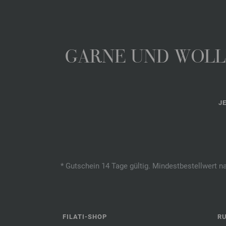
GARNE UND WOLLE
J
* Gutschein 14 Tage gültig. Mindestbestellwert n
FILATI-SHOP
R