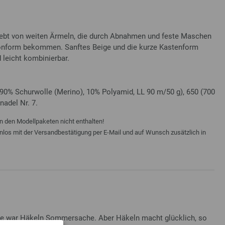
ebt von weiten Ärmeln, die durch Abnahmen und feste Maschen
onform bekommen. Sanftes Beige und die kurze Kastenform
 leicht kombinierbar.
90% Schurwolle (Merino), 10% Polyamid, LL 90 m/50 g), 650 (700
nadel Nr. 7.
n den Modellpaketen nicht enthalten!
enlos mit der Versandbestätigung per E-Mail und auf Wunsch zusätzlich in
ange war Häkeln Sommersache. Aber Häkeln macht glücklich, so