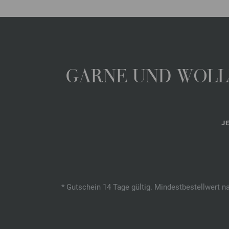
GARNE UND WOLLE
J
* Gutschein 14 Tage gültig. Mindestbestellwert n