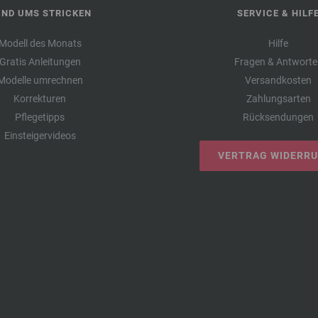
UND UMS STRICKEN
SERVICE & HILF
Modell des Monats
Hilfe
Gratis Anleitungen
Fragen & Antworte
Modelle umrechnen
Versandkosten
Korrekturen
Zahlungsarten
Pflegetipps
Rücksendungen
Einsteigervideos
VERTRAG WIDERR