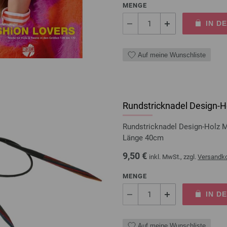
MENGE
IN D
Auf meine Wunschliste
Rundstricknadel Design-Ho
Rundstricknadel Design-Holz 
Länge 40cm
9,50 €
inkl. MwSt., zzgl.
Versandk
MENGE
IN D
Auf meine Wunschliste