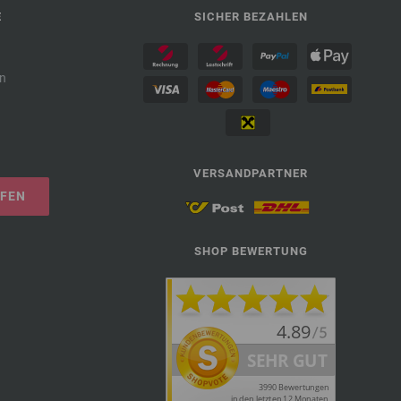
E
SICHER BEZAHLEN
n
VERSANDPARTNER
UFEN
SHOP BEWERTUNG