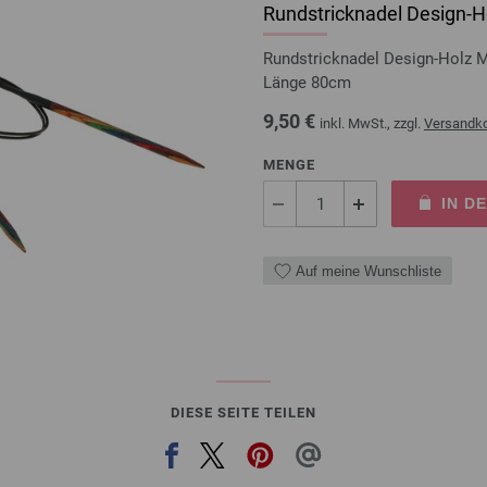
Rundstricknadel Design-Ho
Rundstricknadel Design-Holz 
Länge 80cm
9,50 €
inkl. MwSt., zzgl.
Versandk
MENGE
IN D
Auf meine Wunschliste
DIESE SEITE TEILEN