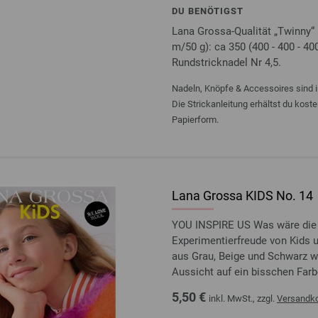
DU BENÖTIGST
Lana Grossa-Qualität „Twinny“ 
m/50 g): ca 350 (400 - 400 - 40
Rundstricknadel Nr 4,5.
Nadeln, Knöpfe & Accessoires sind i
Die Strickanleitung erhältst du kost
Papierform.
Lana Grossa KIDS No. 14
YOU INSPIRE US Was wäre die W
Experimentierfreude von Kids u
aus Grau, Beige und Schwarz 
Aussicht auf ein bisschen Farbe
5,50 €
inkl. MwSt., zzgl.
Versandk