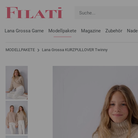
Lana Grossa Garne
Modellpakete
Magazine
Zubehör
Nade
MODELLPAKETE
Lana Grossa KURZPULLOVER Twinny