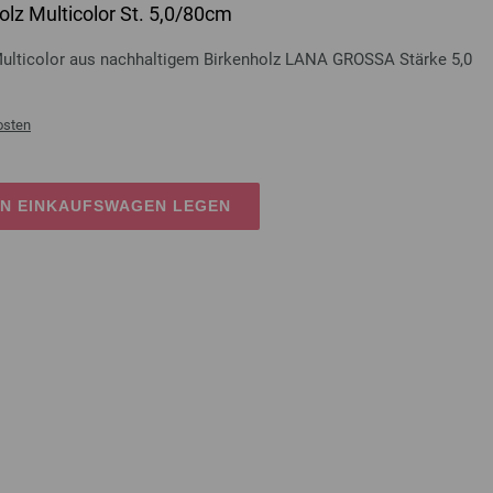
lz Multicolor St. 5,0/80cm
Multicolor aus nachhaltigem Birkenholz LANA GROSSA Stärke 5,0
osten
EN EINKAUFSWAGEN LEGEN