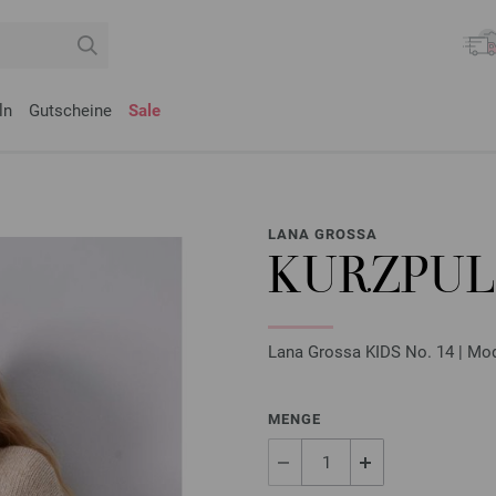
ln
Gutscheine
Sale
LANA GROSSA
KURZPUL
Lana Grossa KIDS No. 14 | Mod
MENGE