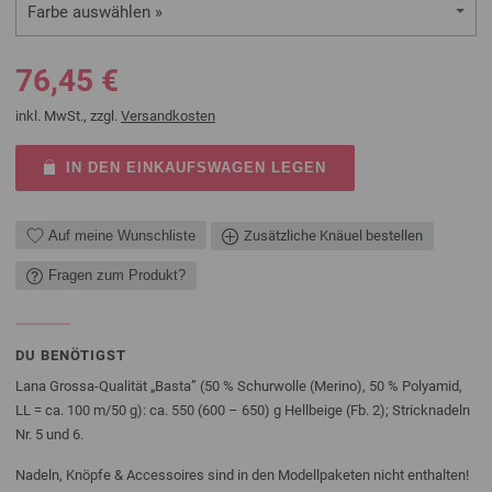
Farbe auswählen »
76,45 €
inkl. MwSt., zzgl.
Versandkosten
IN DEN EINKAUFSWAGEN LEGEN
Auf meine Wunschliste
Zusätzliche Knäuel bestellen
Fragen zum Produkt?
DU BENÖTIGST
Lana Grossa-Qualität „Basta” (50 % Schurwolle (Merino), 50 % Polyamid,
LL = ca. 100 m/50 g): ca. 550 (600 – 650) g Hellbeige (Fb. 2); Stricknadeln
Nr. 5 und 6.
Nadeln, Knöpfe & Accessoires sind in den Modellpaketen nicht enthalten!