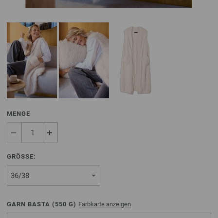
MENGE
GRÖSSE:
GARN BASTA (
550
G)
Farbkarte anzeigen