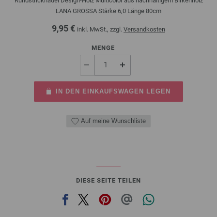
Rundstricknadel Design-Holz Multicolor aus nachhaltigem Birkenholz
LANA GROSSA Stärke 6,0 Länge 80cm
9,95 €
inkl. MwSt., zzgl.
Versandkosten
MENGE
IN DEN EINKAUFSWAGEN LEGEN
Auf meine Wunschliste
DIESE SEITE TEILEN