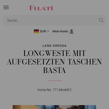
EUR
Mein Konto
LANA GROSSA
LONGWESTE MIT
AUFGESETZTEN TASCHEN
BASTA
home No. 77 | Modell 2