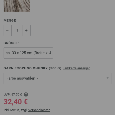
MENGE
GRÖSSE:
GARN ECOPUNO CHUNKY (
300
G)
Farbkarte anzeigen
Farbe auswählen »
UVP:
47,70 €
32,40 €
inkl. MwSt., zzgl.
Versandkosten