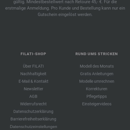
gültig. Mindestbestellwert nach Retoure 45,- €. Für die
erstmalige Anmeldung. Pro Kunde und Bestellung kann nur ein
Gutschein eingelöst werden.
FILATI-SHOP
RUND UMS STRICKEN
Über FILATI
Modell des Monats
Nachhaltigkeit
Gratis Anleitungen
E-Mail & Kontakt
Modelle umrechnen
Newsletter
Korrekturen
AGB
Pflegetipps
Widerrufsrecht
Einsteigervideos
Datenschutzerklärung
Barrierefreiheitserklärung
Datenschutzeinstellungen