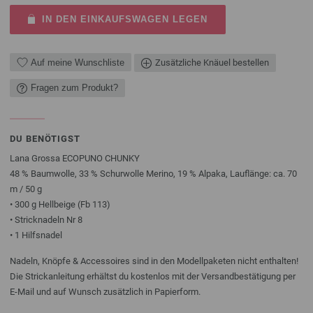
IN DEN EINKAUFSWAGEN LEGEN
Auf meine Wunschliste
Zusätzliche Knäuel bestellen
Fragen zum Produkt?
DU BENÖTIGST
Lana Grossa ECOPUNO CHUNKY
48 % Baumwolle, 33 % Schurwolle Merino, 19 % Alpaka, Lauflänge: ca. 70
m / 50 g
• 300 g Hellbeige (Fb 113)
• Stricknadeln Nr 8
• 1 Hilfsnadel
Nadeln, Knöpfe & Accessoires sind in den Modellpaketen nicht enthalten!
Die Strickanleitung erhältst du kostenlos mit der Versandbestätigung per
E-Mail und auf Wunsch zusätzlich in Papierform.