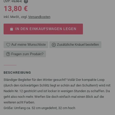
UVP:
19,90 €
13,80 €
inkl. MwSt., zzgl.
Versandkosten
IN DEN EINKAUFSWAGEN LEGEN
Auf meine Wunschliste
Zusätzliche Knäuel bestellen
Fragen zum Produkt?
BESCHREIBUNG
Ständiger Begleiter für den Winter gesucht? Voilà! Der kompakte Loop
(durch den rückwärtigen Schlitz liegt er schön auf den Schultern!) wird mit
Nadeln Nr. 12 gestrickt und ist locker in wenigen Stunden zu schaffen. Da
geht also noch mehr. Werfen Sie doch einfach mal einen Blick auf die
weiteren acht Farben.
Größe: Umfang ca. 52 cm ungedehnt, 32 cm hoch