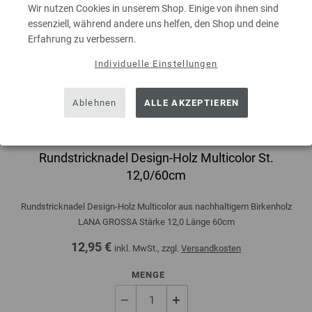
Wir nutzen Cookies in unserem Shop. Einige von ihnen sind
essenziell, während andere uns helfen, den Shop und deine
Erfahrung zu verbessern.
Individuelle Einstellungen
Ablehnen
ALLE AKZEPTIEREN
Rundstricknadel Design-Holz Multicolor St.
12,0/60cm
Rundstricknadel Design-Holz Multicolor aus nachhaltigem Birkenholz
LANA GROSSA Stärke 12,0 Länge 60cm
12,95 €
inkl. MwSt., zzgl.
Versandkosten
MENGE