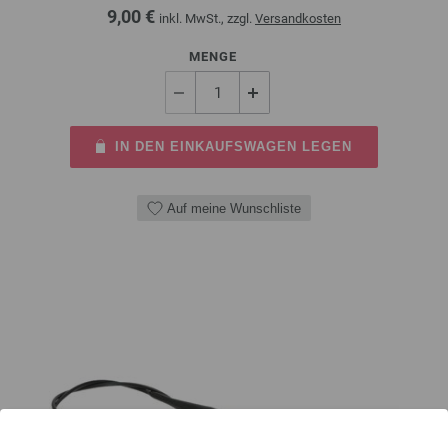
9,00 €
inkl. MwSt., zzgl.
Versandkosten
MENGE
IN DEN EINKAUFSWAGEN LEGEN
Auf meine Wunschliste