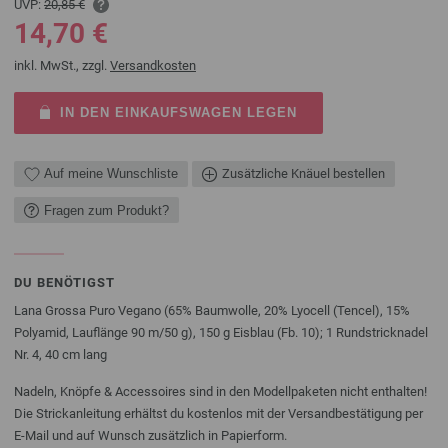
UVP:
20,85 €
14,70 €
inkl. MwSt., zzgl.
Versandkosten
IN DEN EINKAUFSWAGEN LEGEN
Auf meine Wunschliste
Zusätzliche Knäuel bestellen
Fragen zum Produkt?
DU BENÖTIGST
Lana Grossa Puro Vegano (65% Baumwolle, 20% Lyocell (Tencel), 15%
Polyamid, Lauflänge 90 m/50 g), 150 g Eisblau (Fb. 10); 1 Rundstricknadel
Nr. 4, 40 cm lang
Nadeln, Knöpfe & Accessoires sind in den Modellpaketen nicht enthalten!
Die Strickanleitung erhältst du kostenlos mit der Versandbestätigung per
E-Mail und auf Wunsch zusätzlich in Papierform.