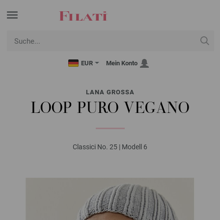
EUR
Mein Konto
LANA GROSSA
LOOP PURO VEGANO
Classici No. 25 | Modell 6