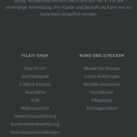
gültig. Mindestbestellwert nach Retoure 45,- €. Für die
erstmalige Anmeldung. Pro Kunde und Bestellung kann nur ein
Gutschein eingelöst werden.
FILATI-SHOP
RUND UMS STRICKEN
Über FILATI
Modell des Monats
Nachhaltigkeit
Gratis Anleitungen
E-Mail & Kontakt
Modelle umrechnen
Newsletter
Korrekturen
AGB
Pflegetipps
Widerrufsrecht
Einsteigervideos
Datenschutzerklärung
Barrierefreiheitserklärung
Datenschutzeinstellungen