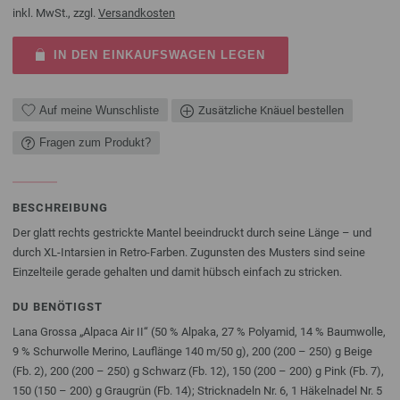
inkl. MwSt., zzgl.
Versandkosten
IN DEN EINKAUFSWAGEN LEGEN
Auf meine Wunschliste
Zusätzliche Knäuel bestellen
Fragen zum Produkt?
BESCHREIBUNG
Der glatt rechts gestrickte Mantel beeindruckt durch seine Länge – und
durch XL-Intarsien in Retro-Farben. Zugunsten des Musters sind seine
Einzelteile gerade gehalten und damit hübsch einfach zu stricken.
DU BENÖTIGST
Lana Grossa „Alpaca Air II“ (50 % Alpaka, 27 % Polyamid, 14 % Baumwolle,
9 % Schurwolle Merino, Lauflänge 140 m/50 g), 200 (200 – 250) g Beige
(Fb. 2), 200 (200 – 250) g Schwarz (Fb. 12), 150 (200 – 200) g Pink (Fb. 7),
150 (150 – 200) g Graugrün (Fb. 14); Stricknadeln Nr. 6, 1 Häkelnadel Nr. 5