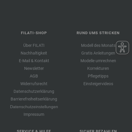
FILATI-SHOP
RUND UMS STRICKEN
Über FILATI
Modell des Monats
Nachhaltigkeit
Gratis Anleitungen
E-Mail & Kontakt
Modelle umrechnen
Newsletter
Korrekturen
AGB
Pflegetipps
Widerrufsrecht
Einsteigervideos
Datenschutzerklärung
Barrierefreiheitserklärung
Datenschutzeinstellungen
Impressum
SERVICE & HILFE
SICHER BEZAHLEN