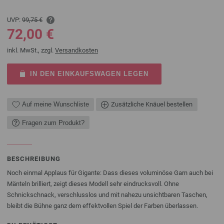
UVP:
99,75 €
72,00 €
inkl. MwSt., zzgl.
Versandkosten
IN DEN EINKAUFSWAGEN LEGEN
Auf meine Wunschliste
Zusätzliche Knäuel bestellen
Fragen zum Produkt?
BESCHREIBUNG
Noch einmal Applaus für Gigante: Dass dieses voluminöse Garn auch bei
Mänteln brilliert, zeigt dieses Modell sehr eindrucksvoll. Ohne
Schnickschnack, verschlusslos und mit nahezu unsichtbaren Taschen,
bleibt die Bühne ganz dem effektvollen Spiel der Farben überlassen.