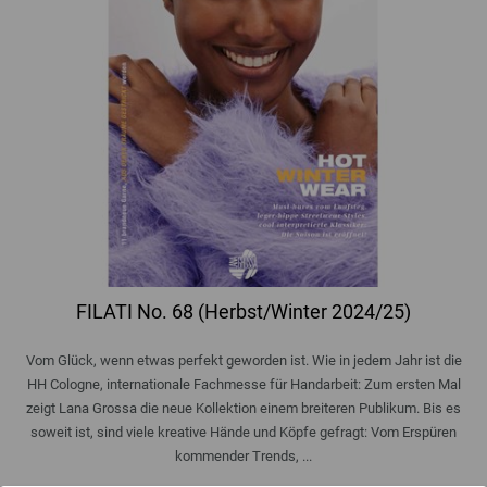
FILATI No. 68 (Herbst/Winter 2024/25)
Vom Glück, wenn etwas perfekt geworden ist. Wie in jedem Jahr ist die
HH Cologne, internationale Fachmesse für Handarbeit: Zum ersten Mal
zeigt Lana Grossa die neue Kollektion einem breiteren Publikum. Bis es
soweit ist, sind viele kreative Hände und Köpfe gefragt: Vom Erspüren
kommender Trends, ...