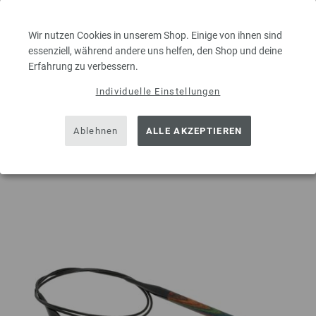
9,00 €
inkl. MwSt., zzgl.
Versandkosten
MENGE
Wir nutzen Cookies in unserem Shop. Einige von ihnen sind
essenziell, während andere uns helfen, den Shop und deine
Erfahrung zu verbessern.
Individuelle Einstellungen
IN DEN EINKAUFSWAGEN LEGEN
Ablehnen
ALLE AKZEPTIEREN
Auf meine Wunschliste