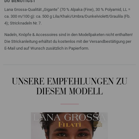
DU BENÖTIGST
Lana Grossa-Qualität „Gigante” (70 % Alpaka (Fine), 30 % Polyamid, LL =
ca. 300 m/100 g): ca. 500 g Lila/Khaki/Umbra/Dunkelviolett/Graulila (Fb.
4); Stricknadeln Nr. 7.
Nadeln, Knöpfe & Accessoires sind in den Modellpaketen nicht enthalten!
Die Strickanleitung erhältst du kostenlos mit der Versandbestätigung per
E-Mail und auf Wunsch zusätzlich in Papierform.
UNSERE EMPFEHLUNGEN ZU
DIESEM MODELL