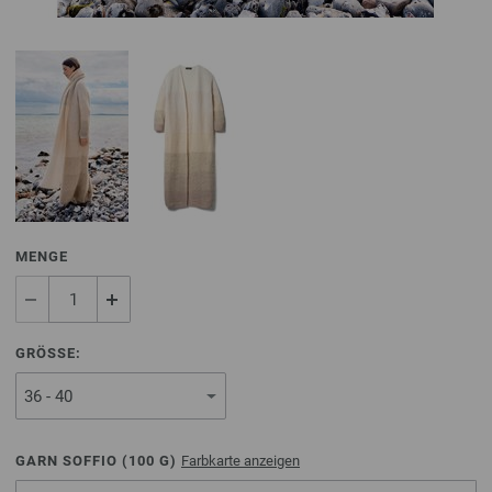
MENGE
GRÖSSE:
GARN SOFFIO (
100
G)
Farbkarte anzeigen