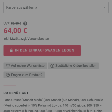
Farbe auswählen »
UVP:
89,50 €
64,00 €
inkl. MwSt., zzgl.
Versandkosten
IN DEN EINKAUFSWAGEN LEGEN
Auf meine Wunschliste
Zusätzliche Knäuel bestellen
Fragen zum Produkt?
DU BENÖTIGST
Lana Grossa "Mohair Moda" (70% Mohair (Kid Mohair), 20% Schurwolle
(Merino superfein), 10% Polyamid LL= ca. 140 m/50 g): ca. 300 (350 –
400) g Beere (Fb. 20), ca. 200 (250 – 250) g Veilchenblau (Fb. 21), eine