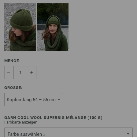
MENGE
GRÖSSE:
GARN COOL WOOL SUPERBIG MÉLANGE (
100
G)
Farbkarte anzeigen
Farbe auswählen »