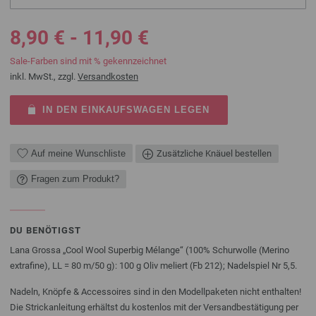
8,90 € - 11,90 €
Sale-Farben sind mit % gekennzeichnet
inkl. MwSt., zzgl.
Versandkosten
IN DEN EINKAUFSWAGEN LEGEN
Auf meine Wunschliste
Zusätzliche Knäuel bestellen
Fragen zum Produkt?
DU BENÖTIGST
Lana Grossa „Cool Wool Superbig Mélange“ (100% Schurwolle (Merino
extrafine), LL = 80 m/50 g): 100 g Oliv meliert (Fb 212); Nadelspiel Nr 5,5.
Nadeln, Knöpfe & Accessoires sind in den Modellpaketen nicht enthalten!
Die Strickanleitung erhältst du kostenlos mit der Versandbestätigung per