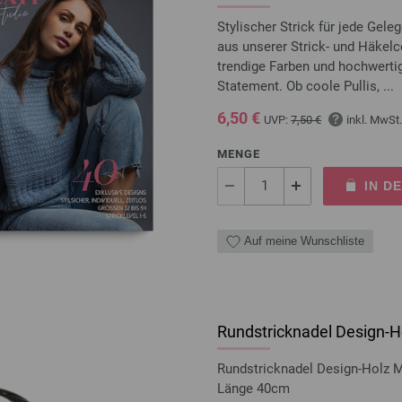
Stylischer Strick für jede Gel
aus unserer Strick- und Häkelc
trendige Farben und hochwert
Statement. Ob coole Pullis, ...
6,50 €
UVP:
7,50 €
inkl. MwSt.
MENGE
IN D
Auf meine Wunschliste
Rundstricknadel Design-Ho
Rundstricknadel Design-Holz 
Länge 40cm