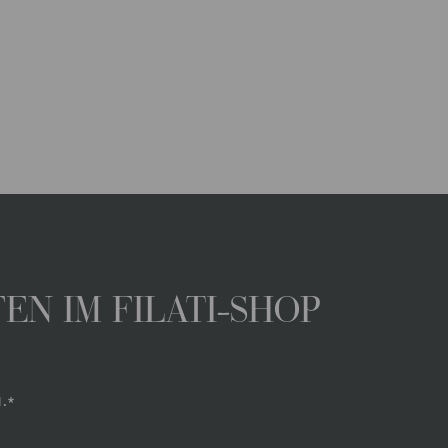
N IM FILATI-SHOP
.*