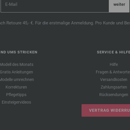
ach Retoure 45,- €. Für die erstmalige Anmeldung. Pro Kunde und Be
UND UMS STRICKEN
SERVICE & HILF
Modell des Monats
Hilfe
Gratis Anleitungen
Fragen & Antworte
Modelle umrechnen
Versandkosten
Korrekturen
Zahlungsarten
Pflegetipps
Rücksendungen
Einsteigervideos
VERTRAG WIDERR