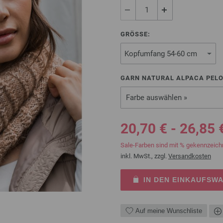
GRÖSSE:
GARN NATURAL ALPACA PELO
Farbe auswählen »
20,70 € - 26,85 
Sale-Farben sind mit % gekennzeich
inkl. MwSt., zzgl.
Versandkosten
IN DEN EINKAUFSW
Auf meine Wunschliste