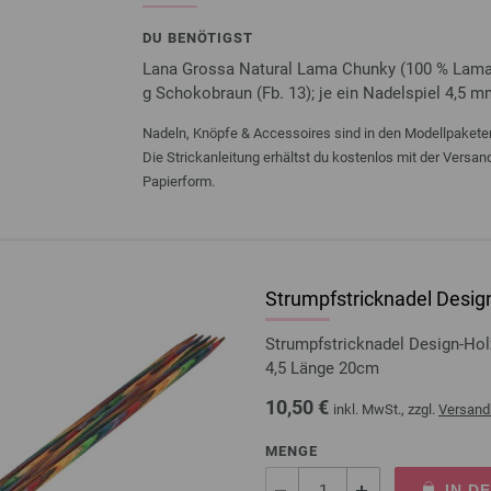
DU BENÖTIGST
Lana Grossa Natural Lama Chunky (100 % Lama (
g Schokobraun (Fb. 13); je ein Nadelspiel 4,5 
Nadeln, Knöpfe & Accessoires sind in den Modellpaketen
Die Strickanleitung erhältst du kostenlos mit der Versa
Papierform.
Strumpfstricknadel Design
Strumpfstricknadel Design-Ho
4,5 Länge 20cm
10,50 €
inkl. MwSt., zzgl.
Versand
MENGE
IN D