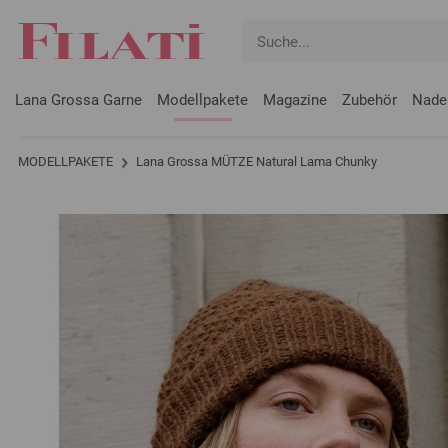
Lana Grossa Garne
Modellpakete
Magazine
Zubehör
Nade
MODELLPAKETE
Lana Grossa MÜTZE Natural Lama Chunky