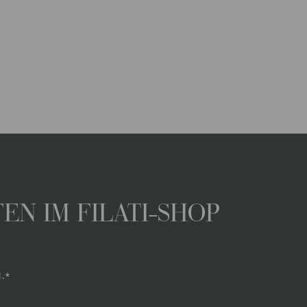
N IM FILATI-SHOP
.*