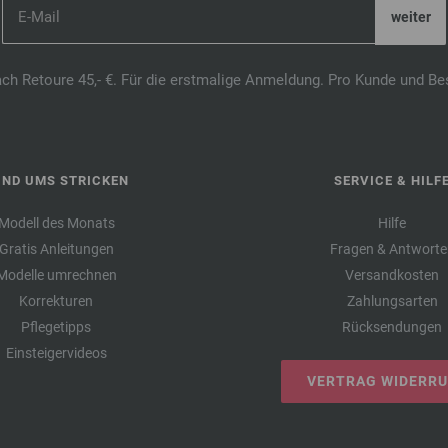
ach Retoure 45,- €. Für die erstmalige Anmeldung. Pro Kunde und Be
UND UMS STRICKEN
SERVICE & HILF
Modell des Monats
Hilfe
Gratis Anleitungen
Fragen & Antworte
Modelle umrechnen
Versandkosten
Korrekturen
Zahlungsarten
Pflegetipps
Rücksendungen
Einsteigervideos
VERTRAG WIDERR