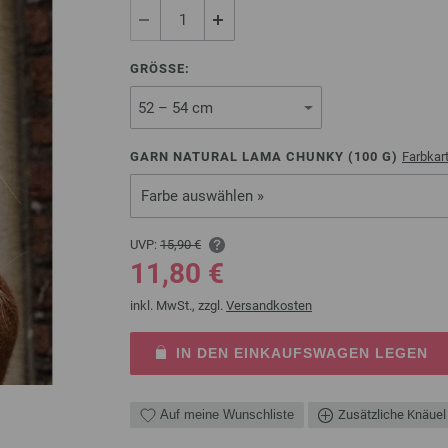
GRÖSSE:
GARN NATURAL LAMA CHUNKY (
100
G)
Farbkar
Farbe auswählen »
UVP:
15,90 €
11,80 €
inkl. MwSt., zzgl.
Versandkosten
IN DEN EINKAUFSWAGEN LEGEN
Auf meine Wunschliste
Zusätzliche Knäuel