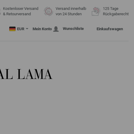
Kostenloser Versand
Versand innerhalb
125 Tage
& Retourversand
von 24 Stunden
Rückgaberecht
Wunschliste
EUR
Mein Konto
Einkaufswagen
AL LAMA