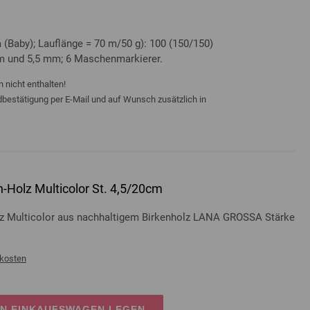
Baby); Lauflänge = 70 m/50 g): 100 (150/150)
mm und 5,5 mm; 6 Maschenmarkierer.
 nicht enthalten!
ndbestätigung per E-Mail und auf Wunsch zusätzlich in
-Holz Multicolor St. 4,5/20cm
lz Multicolor aus nachhaltigem Birkenholz LANA GROSSA Stärke
kosten
EN EINKAUFSWAGEN LEGEN