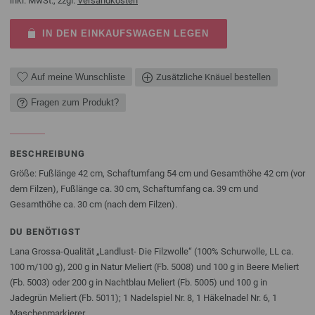
inkl. MwSt., zzgl.
Versandkosten
IN DEN EINKAUFSWAGEN LEGEN
Auf meine Wunschliste
Zusätzliche Knäuel bestellen
Fragen zum Produkt?
BESCHREIBUNG
Größe: Fußlänge 42 cm, Schaftumfang 54 cm und Gesamthöhe 42 cm (vor
dem Filzen), Fußlänge ca. 30 cm, Schaftumfang ca. 39 cm und
Gesamthöhe ca. 30 cm (nach dem Filzen).
DU BENÖTIGST
Lana Grossa-Qualität „Landlust- Die Filzwolle“ (100% Schurwolle, LL ca.
100 m/100 g), 200 g in Natur Meliert (Fb. 5008) und 100 g in Beere Meliert
(Fb. 5003) oder 200 g in Nachtblau Meliert (Fb. 5005) und 100 g in
Jadegrün Meliert (Fb. 5011); 1 Nadelspiel Nr. 8, 1 Häkelnadel Nr. 6, 1
Maschenmarkierer.