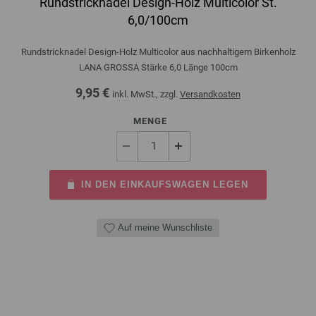
Rundstricknadel Design-Holz Multicolor St.
6,0/100cm
Rundstricknadel Design-Holz Multicolor aus nachhaltigem Birkenholz
LANA GROSSA Stärke 6,0 Länge 100cm
9,95 €
inkl. MwSt., zzgl.
Versandkosten
MENGE
IN DEN EINKAUFSWAGEN LEGEN
Auf meine Wunschliste