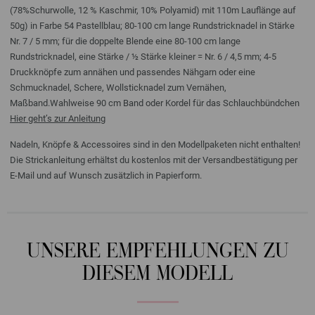
(78%Schurwolle, 12 % Kaschmir, 10% Polyamid) mit 110m Lauflänge auf
50g) in Farbe 54 Pastellblau; 80-100 cm lange Rundstricknadel in Stärke
Nr. 7 / 5 mm; für die doppelte Blende eine 80-100 cm lange
Rundstricknadel, eine Stärke / ½ Stärke kleiner = Nr. 6 / 4,5 mm; 4-5
Druckknöpfe zum annähen und passendes Nähgarn oder eine
Schmucknadel, Schere, Wollsticknadel zum Vernähen,
Maßband.Wahlweise 90 cm Band oder Kordel für das Schlauchbündchen
Hier geht’s zur Anleitung
Nadeln, Knöpfe & Accessoires sind in den Modellpaketen nicht enthalten!
Die Strickanleitung erhältst du kostenlos mit der Versandbestätigung per
E-Mail und auf Wunsch zusätzlich in Papierform.
UNSERE EMPFEHLUNGEN ZU
DIESEM MODELL