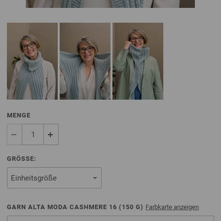
MENGE
GRÖSSE:
GARN ALTA MODA CASHMERE 16 (
150
G)
Farbkarte anzeigen