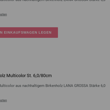
osten
EN EINKAUFSWAGEN LEGEN
lz Multicolor St. 6,0/80cm
Multicolor aus nachhaltigem Birkenholz LANA GROSSA Stärke 6,0
osten