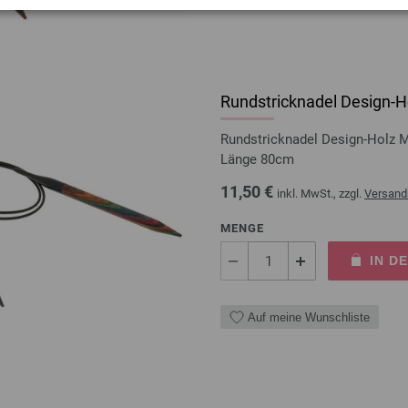
Rundstricknadel Design-Ho
Rundstricknadel Design-Holz 
Länge 80cm
11,50 €
inkl. MwSt., zzgl.
Versand
MENGE
IN D
Auf meine Wunschliste