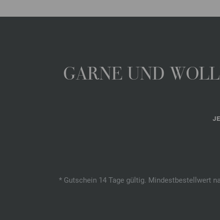
GARNE UND WOLLE
J
* Gutschein 14 Tage gültig. Mindestbestellwert n