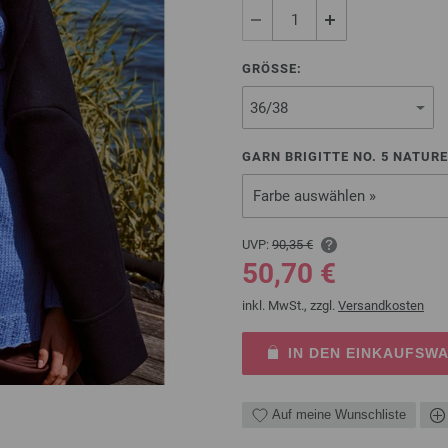
GRÖSSE:
GARN BRIGITTE NO. 5 NATURE
Farbe auswählen »
UVP:
90,35 €
50,70 €
inkl. MwSt., zzgl.
Versandkosten
IN DEN EINKAUFSW
Auf meine Wunschliste