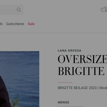
ln
Gutscheine
Sale
LANA GROSSA
OVERSIZ
BRIGITTE 
BRIGITTE BEILAGE 2023 | Mode
MENGE