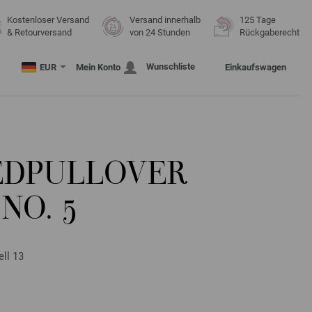
Kostenloser Versand
Versand innerhalb
125 Tage
& Retourversand
von 24 Stunden
Rückgaberecht
Wunschliste
EUR
Mein Konto
Einkaufswagen
EDPULLOVER
NO. 5
ll 13