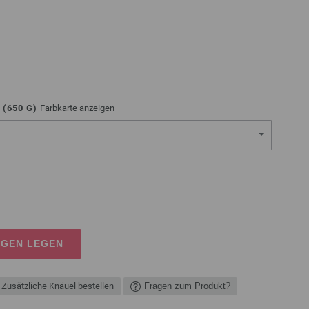
 (
650
G)
Farbkarte anzeigen
AGEN LEGEN
Zusätzliche Knäuel bestellen
Fragen zum Produkt?