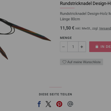
Rundstricknadel Design-Ho
Rundstricknadel Design-Holz 
Länge 80cm
11,50 €
inkl. MwSt., zzgl.
Versand
MENGE
IN D
Auf meine Wunschliste
DIESE SEITE TEILEN