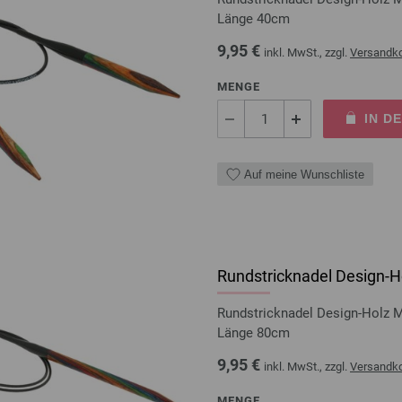
Länge 40cm
9,95 €
inkl. MwSt., zzgl.
Versandk
MENGE
IN D
Auf meine Wunschliste
Rundstricknadel Design-Ho
Rundstricknadel Design-Holz 
Länge 80cm
9,95 €
inkl. MwSt., zzgl.
Versandk
MENGE