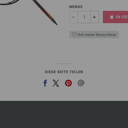
MENGE
IN D
Auf meine Wunschliste
DIESE SEITE TEILEN