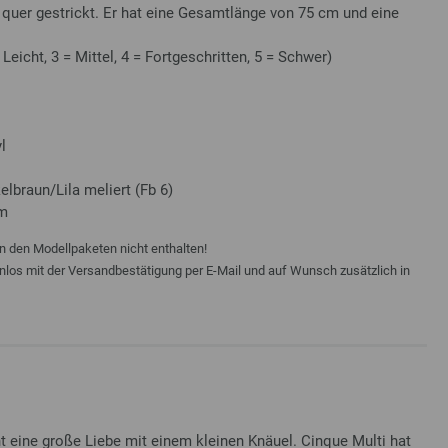
 quer gestrickt. Er hat eine Gesamtlänge von 75 cm und eine
 Leicht, 3 = Mittel, 4 = Fortgeschritten, 5 = Schwer)
l
lbraun/Lila meliert (Fb 6)
cm
n den Modellpaketen nicht enthalten!
enlos mit der Versandbestätigung per E-Mail und auf Wunsch zusätzlich in
 eine große Liebe mit einem kleinen Knäuel. Cinque Multi hat