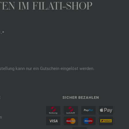
N IM FILATI-SHOP
.*
stellung kann nur ein Gutschein eingelöst werden.
E
SICHER BEZAHLEN
n