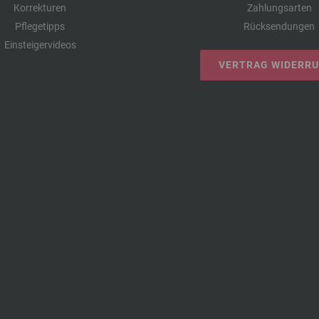
Korrekturen
Zahlungsarten
Pflegetipps
Rücksendungen
Einsteigervideos
VERTRAG WIDERR