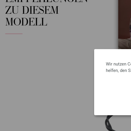
ZU DIESEM
MODELL
Wir nutzen C
helfen, den 