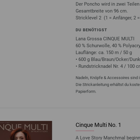
Der Poncho wird in zwei Teilen
Gesamtbreite von 96 cm.
Stricklevel 2 (1 = Anfänger, 2 =
DU BENÖTIGST
Lana Grossa CINQUE MULTI
60 % Schurwolle, 40 % Polyacry
Lauflänge: ca. 150 m / 50 g
• 600 g Blau/Braun/Ocker/Dunke
• Rundstricknadel Nr. 4 / 100 
Nadeln, Knöpfe & Accessoires sind i
Die Strickanleitung erhältst du kost
Papierform.
Cinque Multi No. 1
A Love Story Manchmal beginnt