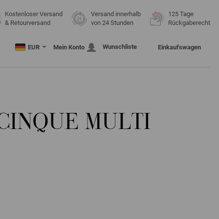
Kostenloser Versand
Versand innerhalb
125 Tage
& Retourversand
von 24 Stunden
Rückgaberecht
Wunschliste
EUR
Mein Konto
Einkaufswagen
CINQUE MULTI