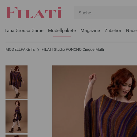
Lana Grossa Garne
Modellpakete
Magazine
Zubehör
Nade
MODELLPAKETE
FILATI Studio PONCHO Cinque Multi