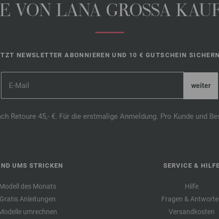
 VON LANA GROSSA KAUFE
ETZT NEWSLETTER ABONNIEREN UND 10 € GUTSCHEIN SICHERN
ach Retoure 45,- €. Für die erstmalige Anmeldung. Pro Kunde und Be
UND UMS STRICKEN
SERVICE & HILF
Modell des Monats
Hilfe
Gratis Anleitungen
Fragen & Antworte
Modelle umrechnen
Versandkosten